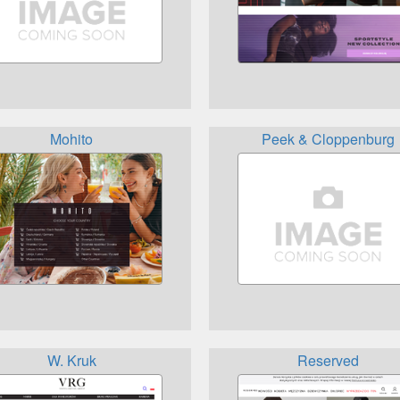
Mohito
Peek & Cloppenburg
W. Kruk
Reserved