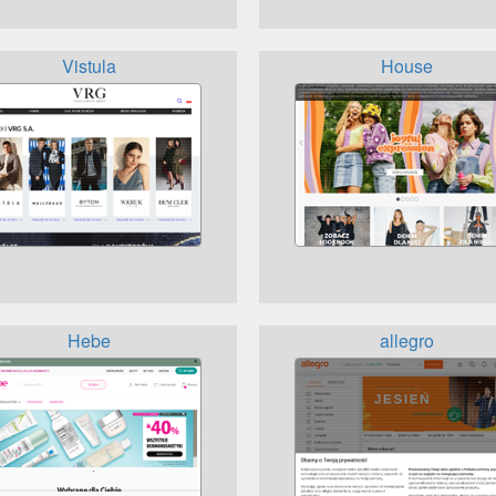
Vistula
House
Hebe
allegro