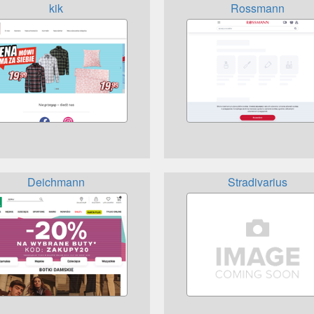
kik
Rossmann
Deichmann
Stradivarius