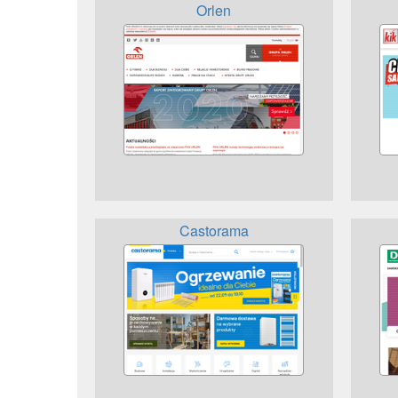
Orlen
Castorama