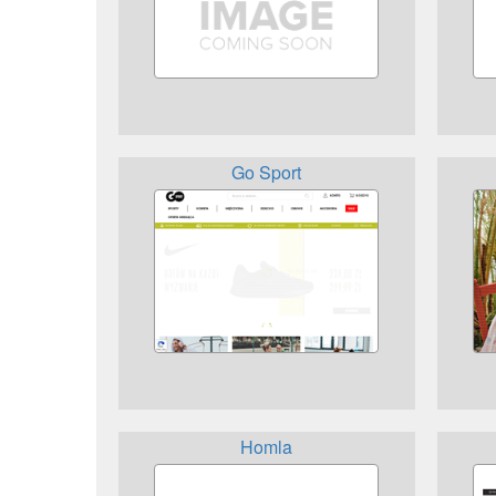
Go Sport
Homla