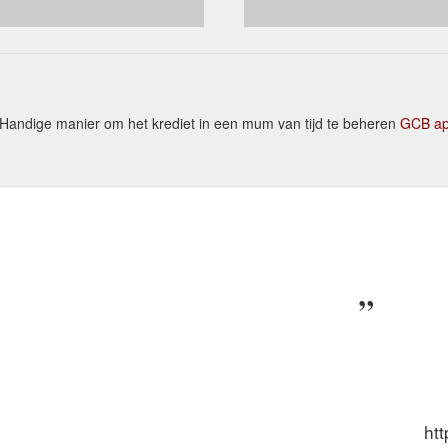
Handige manier om het krediet in een mum van tijd te beheren
GCB ap
htt