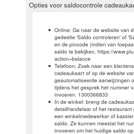
Opties voor saldocontrole cadeauka
Online: Ga naar de website van 
gedeelte 'Saldo controleren' of 
en de pincode (indien van toepas
saldo te bekijken. https://www.plu
action=balance
Telefoon: Zoek naar een klanten
cadeaukaart of op de website van
geautomatiseerde aanwijzingen om
tijdens het gesprek het nummer 
invoeren. 1300366833
In de winkel: breng de cadeaukaa
detailhandelaar of het restauran
een winkelmedewerker of kassier 
saldo. Ze kunnen meestal het n
invoeren om het huidige saldo op