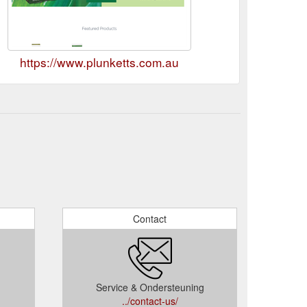
https://www.plunketts.com.au
Contact
Service & Ondersteuning
../contact-us/