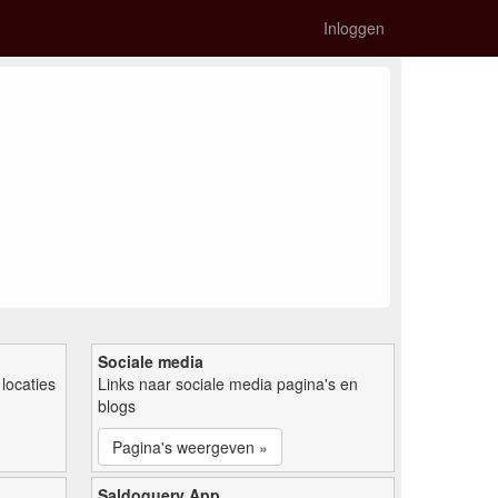
Inloggen
Sociale media
locaties
Links naar sociale media pagina's en
blogs
Pagina's weergeven »
Saldoquery App