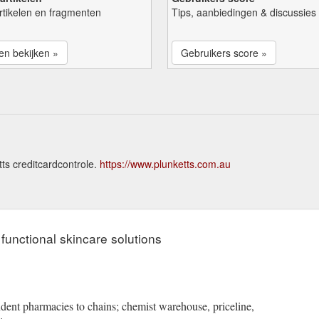
rtikelen en fragmenten
Tips, aanbiedingen & discussies
len bekijken »
Gebruikers score »
ts creditcardcontrole.
https://www.plunketts.com.au
 functional skincare solutions
ent pharmacies to chains; chemist warehouse, priceline,