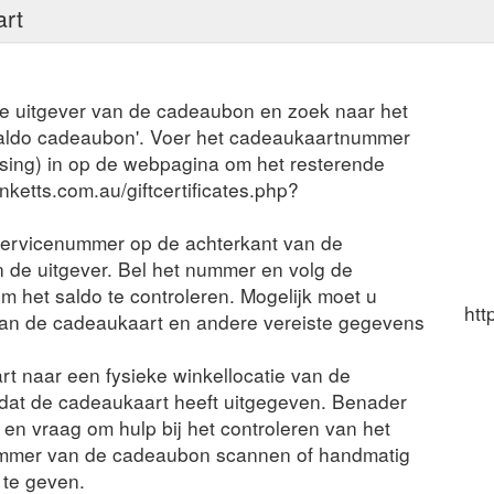
art
de uitgever van de cadeaubon en zoek naar het
'Saldo cadeaubon'. Voer het cadeaukaartnummer
sing) in op de webpagina om het resterende
nketts.com.au/giftcertificates.php?
servicenummer op de achterkant van de
 de uitgever. Bel het nummer en volg de
 het saldo te controleren. Mogelijk moet u
htt
van de cadeaukaart en andere vereiste gegevens
rt naar een fysieke winkellocatie van de
t dat de cadeaukaart heeft uitgegeven. Benader
en vraag om hulp bij het controleren van het
ummer van de cadeaubon scannen of handmatig
 te geven.