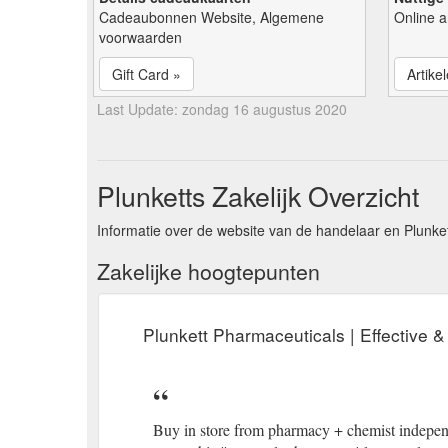
Cadeaubonnen Website, Algemene
Online a
voorwaarden
Gift Card »
Artike
Last Update: zondag 16 augustus 2020
Plunketts Zakelijk Overzicht
Informatie over de website van de handelaar en Plunket
Zakelijke hoogtepunten
Plunkett Pharmaceuticals | Effective &
Buy in store from pharmacy + chemist independ