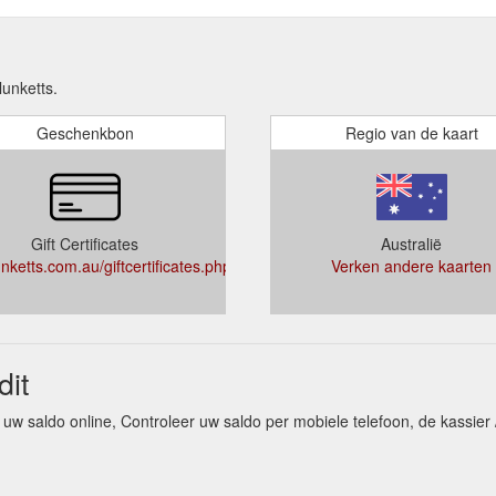
unketts.
Geschenkbon
Regio van de kaart
Gift Certificates
Australië
ketts.com.au/giftcertificates.php
Verken andere kaarten
it
 uw saldo online, Controleer uw saldo per mobiele telefoon, de kassier 