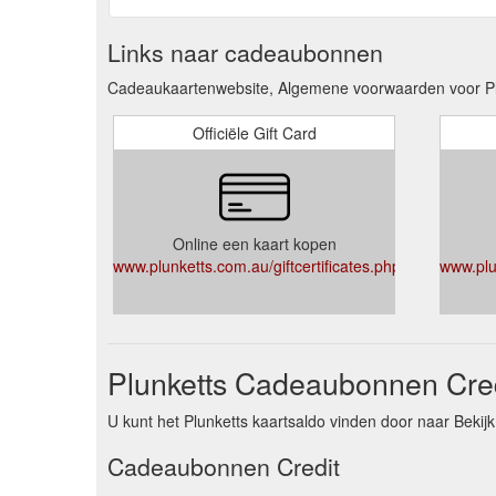
Links naar cadeaubonnen
Cadeaukaartenwebsite, Algemene voorwaarden voor Pl
Officiële Gift Card
Online een kaart kopen
www.plunketts.com.au/giftcertificates.php
www.plun
Plunketts Cadeaubonnen Cred
U kunt het Plunketts kaartsaldo vinden door naar Bekijk
Cadeaubonnen Credit