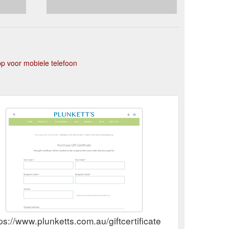
p voor mobiele telefoon
ps://www.plunketts.com.au/giftcertificates.php