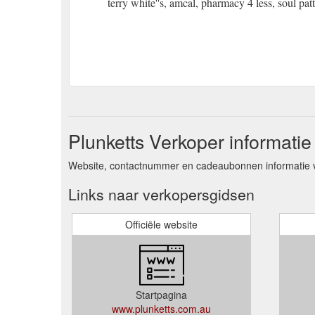
terry white''s, amcal, pharmacy 4 less, soul pat
Plunketts Verkoper informatie
Website, contactnummer en cadeaubonnen informatie v
Links naar verkopersgidsen
Officiële website
Startpagina
www.plunketts.com.au