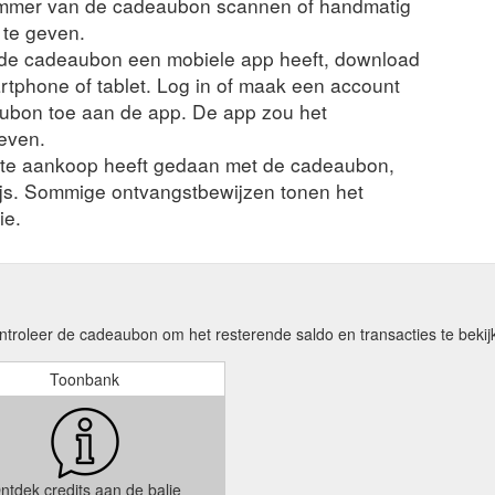
ummer van de cadeaubon scannen of handmatig
 te geven.
n de cadeaubon een mobiele app heeft, download
rtphone of tablet. Log in of maak een account
ubon toe aan de app. De app zou het
even.
nte aankoop heeft gedaan met de cadeaubon,
ijs. Sommige ontvangstbewijzen tonen het
ie.
oleer de cadeaubon om het resterende saldo en transacties te bekij
Toonbank
ntdek credits aan de balie