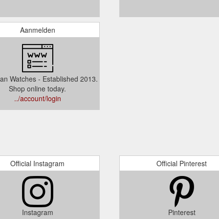
Aanmelden
ian Watches - Established 2013.
Shop online today.
../account/login
Official Instagram
Official Pinterest
Instagram
Pinterest