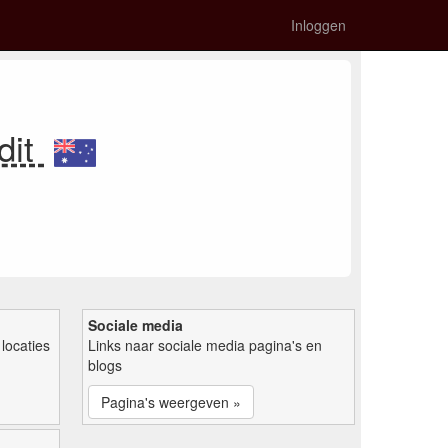
Inloggen
dit
Sociale media
locaties
Links naar sociale media pagina's en
blogs
Pagina's weergeven »