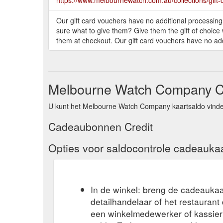
Our gift card vouchers have no additional processin
sure what to give them? Give them the gift of choice
them at checkout. Our gift card vouchers have no add
Melbourne Watch Company C
U kunt het Melbourne Watch Company kaartsaldo vinden
Cadeaubonnen Credit
Opties voor saldocontrole cadeauka
In de winkel: breng de cadeaukaa
detailhandelaar of het restauran
een winkelmedewerker of kassier 