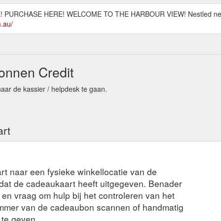
 PURCHASE HERE! WELCOME TO THE HARBOUR VIEW! Nestled next t
.au/
onnen Credit
aar de kassier / helpdesk te gaan.
art
rt naar een fysieke winkellocatie van de
t dat de cadeaukaart heeft uitgegeven. Benader
en vraag om hulp bij het controleren van het
ummer van de cadeaubon scannen of handmatig
 te geven.