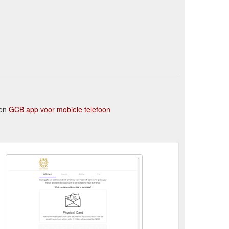
ren
GCB app voor mobiele telefoon