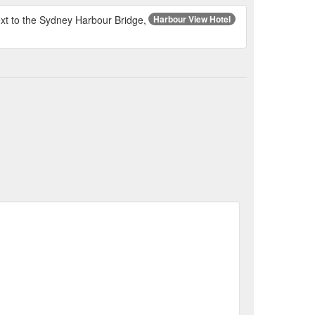
o the Sydney Harbour Bridge,
Harbour View Hotel