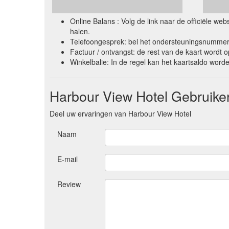
Online Balans : Volg de link naar de officiële w
halen.
Telefoongesprek: bel het ondersteuningsnummer 
Factuur / ontvangst: de rest van de kaart wordt 
Winkelbalie: In de regel kan het kaartsaldo wor
Harbour View Hotel Gebruike
Deel uw ervaringen van Harbour View Hotel
Naam
E-mail
Review