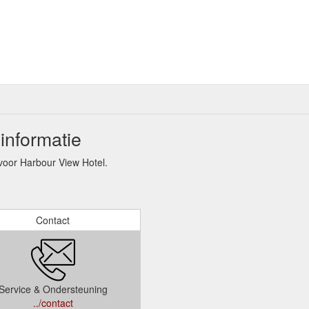
informatie
oor Harbour View Hotel.
Contact
Service & Ondersteuning
../contact