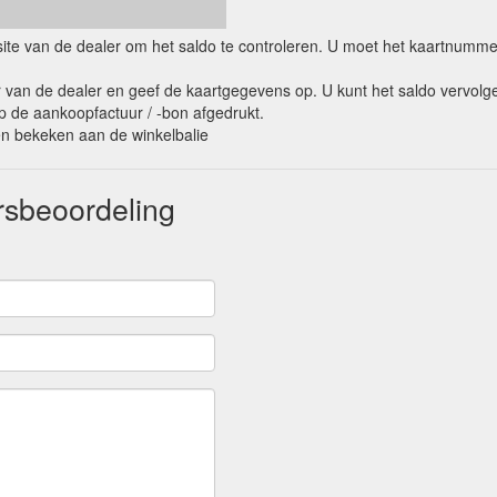
ebsite van de dealer om het saldo te controleren. U moet het kaartnumm
van de dealer en geef de kaartgegevens op. U kunt het saldo vervolge
op de aankoopfactuur / -bon afgedrukt.
den bekeken aan de winkelbalie
rsbeoordeling