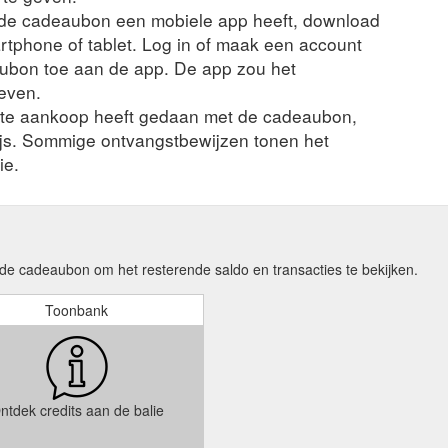
n de cadeaubon een mobiele app heeft, download
rtphone of tablet. Log in of maak een account
ubon toe aan de app. De app zou het
even.
nte aankoop heeft gedaan met de cadeaubon,
ijs. Sommige ontvangstbewijzen tonen het
ie.
de cadeaubon om het resterende saldo en transacties te bekijken.
Toonbank
ntdek credits aan de balie