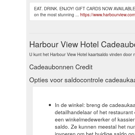
EAT. DRINK. ENJOY! GIFT CARDS NOW AVAILABLE!
on the most stunning ...
https://www.harbourview.com
Harbour View Hotel Cadeaub
U kunt het Harbour View Hotel kaartsaldo vinden door n
Cadeaubonnen Credit
Opties voor saldocontrole cadeauka
In de winkel: breng de cadeaukaa
detailhandelaar of het restauran
een winkelmedewerker of kassier 
saldo. Ze kunnen meestal het n
invoeren om het huidige saldo op