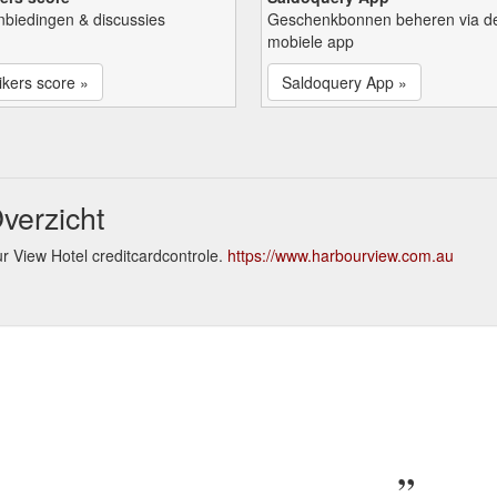
nbiedingen & discussies
Geschenkbonnen beheren via d
mobiele app
kers score »
Saldoquery App »
verzicht
r View Hotel creditcardcontrole.
https://www.harbourview.com.au