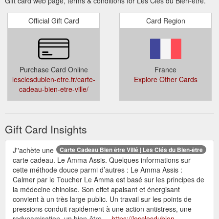
Gift card web page, terms & conditions for Les Clés du Bien-être.
Official Gift Card
Card Region
Purchase Card Online
France
lesclesdubien-etre.fr/carte-
Explore Other Cards
cadeau-bien-etre-ville/
Gift Card Insights
J''achète une
Carte Cadeau Bien être Villé | Les Clés du Bien-être
carte cadeau. Le Amma Assis. Quelques informations sur
cette méthode douce parmi d’autres : Le Amma Assis :
Calmer par le Toucher Le Amma est basé sur les principes de
la médecine chinoise. Son effet apaisant et énergisant
convient à un très large public. Un travail sur les points de
pressions conduit rapidement à une action antistress, une
redynamisation, un bien-être ...
https://lesclesdubien-