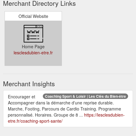
Merchant Directory Links
Official Website
Home Page
lesclesdubien-etre.fr
Merchant Insights
Encourager et
Coaching Sport & Loisir | Les Clés du Bien-être
Accompagner dans la démarche d'une reprise durable.
Marche, Footing, Parcours de Cardio Training. Programme
personnalisé. Horaires. Groupe de 8 ...
https://lesclesdubien-
etre.fr/coaching-sport-sante/