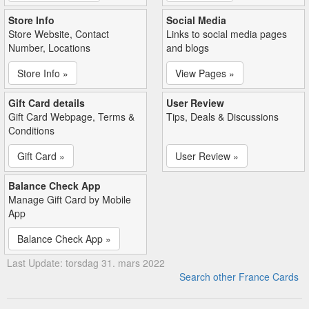
Store Info
Social Media
Store Website, Contact
Links to social media pages
Number, Locations
and blogs
Store Info »
View Pages »
Gift Card details
User Review
Gift Card Webpage, Terms &
Tips, Deals & Discussions
Conditions
Gift Card »
User Review »
Balance Check App
Manage Gift Card by Mobile
App
Balance Check App »
Last Update: torsdag 31. mars 2022
Search other France Cards