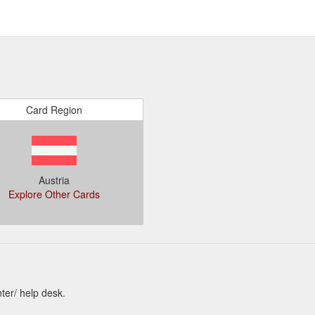
Card Region
Austria
Explore Other Cards
ter/ help desk.