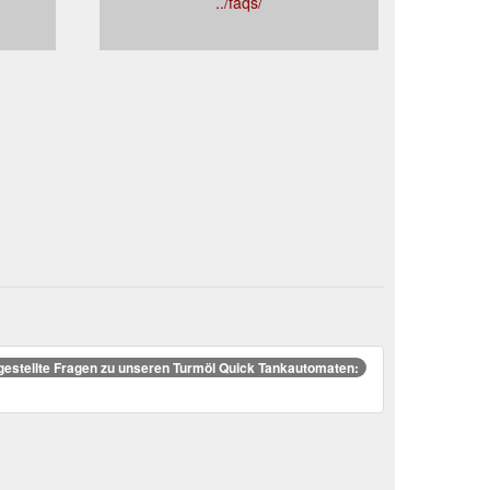
../faqs/
gestellte Fragen zu unseren Turmöl Quick Tankautomaten: