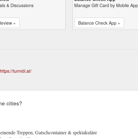
als & Discussions
Manage Gift Card by Mobile App
Review »
Balance Check App »
https://turmöl.at/
he cities?
einende Treppen, Gatschcontainer & spektakuläre