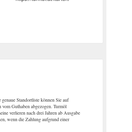
 genaue Standortliste können Sie auf
en vom Guthaben abgezogen. Turmöl
#C2179).
ine verlieren nach drei Jahren ab Ausgabe
hnen, wenn die Zahlung aufgrund einer