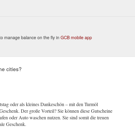
y to manage balance on the fly in
GCB mobile app
he cities?
stag oder als kleines Dankeschön – mit den Turmöl
 Geschenk. Der große Vorteil? Sie können diese Gutscheine
aufen oder Auto waschen nutzen. Sie sind somit die treuen
ale Geschenk.