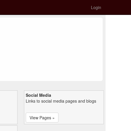
Login
Social Media
Links to social media pages and blogs
View Pages »