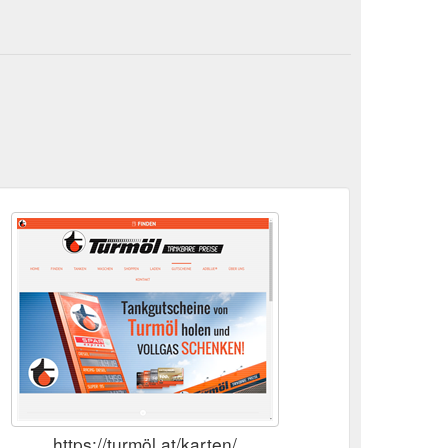
https://turmöl.at/karten/