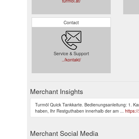
turmöl.at/
Contact
Service & Support
../kontakt/
Merchant Insights
Turmöl Quick Tankkarte. Bedienungsanleitung: 1. Kart
haben, Ihr Restguthaben innerhalb der am ...
https:
Merchant Social Media