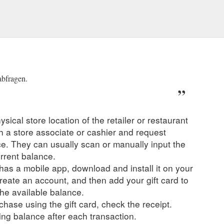
abfragen.
ysical store location of the retailer or restaurant
ch a store associate or cashier and request
ce. They can usually scan or manually input the
urrent balance.
r has a mobile app, download and install it on your
create an account, and then add your gift card to
he available balance.
hase using the gift card, check the receipt.
ng balance after each transaction.