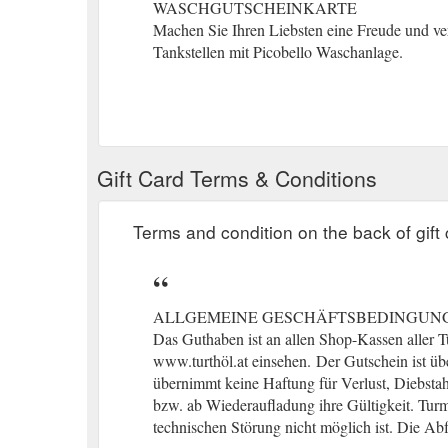
WASCHGUTSCHEINKARTE
Machen Sie Ihren Liebsten eine Freude und ve
Tankstellen mit Picobello Waschanlage.
Gift Card Terms & Conditions
Terms and condition on the back of gift 
ALLGEMEINE GESCHÄFTSBEDINGUN
Das Guthaben ist an allen Shop-Kassen aller T
www.turthöl.at einsehen.
(gcb.today#DFA82).
Der Gutschein ist übe
übernimmt keine Haftung für Verlust, Diebstah
bzw. ab Wiederaufladung ihre Gültigkeit. Turm
technischen Störung nicht möglich ist. Die Abf