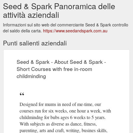
Seed & Spark Panoramica delle
attività aziendali
Informazioni sul sito web del commerciante Seed & Spark controllo
del saldo della carta.
https://www.seedandspark.com.au
Punti salienti aziendali
Seed & Spark - About Seed & Spark -
Short Courses with free in-room
childminding
Designed for mums in need of me-time, our
courses run for six weeks, one hour a week, with
childmindng for bubs ages 6 weeks to 5 years.
With subjects as diverse as dance, fitness,
parenting, arts and craft, writing, busines skills,