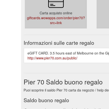
Carta acquisto online
giftcards.wowapps.com/order/pier70?
src=link
Informazioni sulle carte regalo
eGIFT CARD. 3.5 hours east of Melbourne on the Gippsl
http://www.pier70.com.au/public/
Pier 70 Saldo buono regalo
Puoi scoprire il saldo Pier 70 carta da negozio / help de
Saldo buono regalo