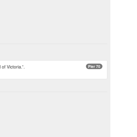
f Victoria.”.
Pier 70