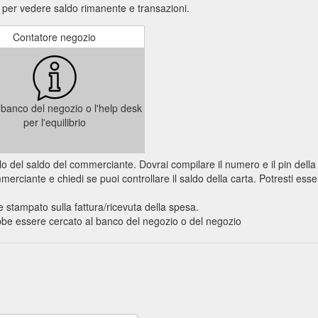
o per vedere saldo rimanente e transazioni.
Contatore negozio
il banco del negozio o l'help desk
per l'equilibrio
trollo del saldo del commerciante. Dovrai compilare il numero e il pin dell
rciante e chiedi se puoi controllare il saldo della carta. Potresti esser
e stampato sulla fattura/ricevuta della spesa.
rebbe essere cercato al banco del negozio o del negozio