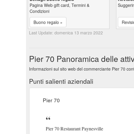
Pagina Web gift card, Termini &
Suggerim
Condizioni
Buono regalo »
Revisi
Last Update: domenica 13 marzo 2022
Pier 70 Panoramica delle attiv
Informazioni sul sito web del commerciante Pier 70 contr
Punti salienti aziendali
Pier 70
Pier 70 Restaurant Paynesville