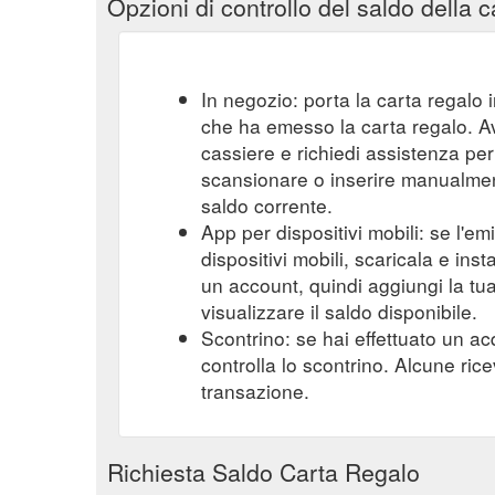
Opzioni di controllo del saldo della c
In negozio: porta la carta regalo i
che ha emesso la carta regalo. A
cassiere e richiedi assistenza per 
scansionare o inserire manualmente
saldo corrente.
App per dispositivi mobili: se l'e
dispositivi mobili, scaricala e ins
un account, quindi aggiungi la tu
visualizzare il saldo disponibile.
Scontrino: se hai effettuato un ac
controlla lo scontrino. Alcune ric
transazione.
Richiesta Saldo Carta Regalo