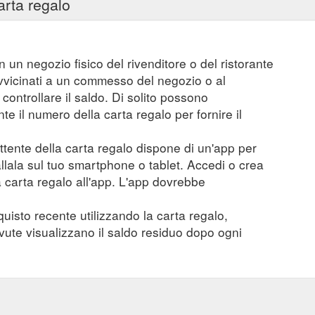
arta regalo
n un negozio fisico del rivenditore o del ristorante
vvicinati a un commesso del negozio o al
controllare il saldo. Di solito possono
 il numero della carta regalo per fornire il
mittente della carta regalo dispone di un'app per
tallala sul tuo smartphone o tablet. Accedi o crea
a carta regalo all'app. L'app dovrebbe
quisto recente utilizzando la carta regalo,
evute visualizzano il saldo residuo dopo ogni