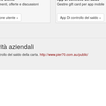
enti, offerte e discussioni
Gestire gift card per app mobile
one utente »
App Di controllo del saldo »
ità aziendali
ollo del saldo della carta.
http://www.pier70.com.au/public/