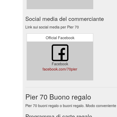
Social media del commerciante
Link sui social media per Pier 70
Official Facebook
Facebook
facebook.com/70pier
Pier 70 Buono regalo
Pier 70 buoni regalo o buoni regalo. Modo conveniente pe
Programma di carte regalo