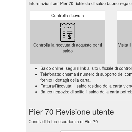
Informazioni per Pier 70 richiesta di saldo buono regal
Controlla ricevuta
Controlla la ricevuta di acquisto per il
Visita 
saldo
Saldo online: segui il link al sito ufficiale di con
Telefonata: chiama il numero di supporto del comme
fornito i dettagli della carta.
Fattura/Ricevuta: il saldo residuo della carta vien
Banco negozio: di solito il saldo della carta pot
Pier 70 Revisione utente
Condividi la tua esperienza di Pier 70