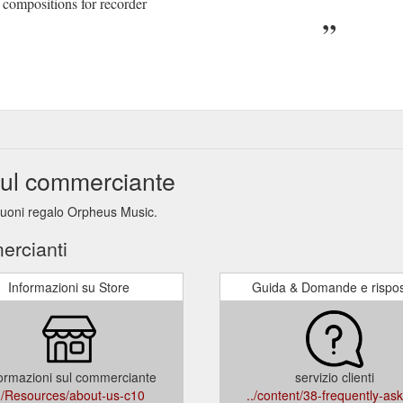
 compositions for recorder
sul commerciante
 buoni regalo Orpheus Music.
ercianti
Informazioni su Store
Guida & Domande e rispo
ormazioni sul commerciante
servizio clienti
./Resources/about-us-c10
../content/38-frequently-as