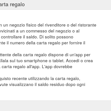
arta regalo
n un negozio fisico del rivenditore o del ristorante
vvicinati a un commesso del negozio o al
controllare il saldo. Di solito possono
 il numero della carta regalo per fornire il
mittente della carta regalo dispone di un'app per
tallala sul tuo smartphone o tablet. Accedi o crea
a carta regalo all'app. L'app dovrebbe
quisto recente utilizzando la carta regalo,
evute visualizzano il saldo residuo dopo ogni