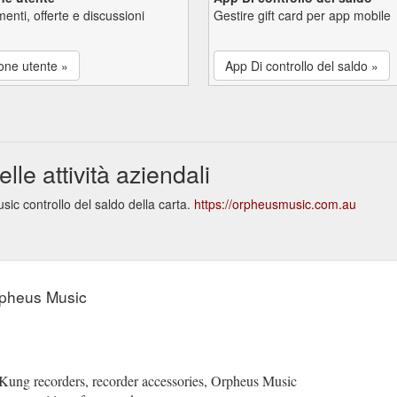
enti, offerte e discussioni
Gestire gift card per app mobile
one utente »
App Di controllo del saldo »
e attività aziendali
ic controllo del saldo della carta.
https://orpheusmusic.com.au
rpheus Music
 Kung recorders, recorder accessories, Orpheus Music