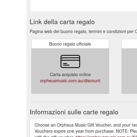
Link della carta regalo
Pagina web del buono regalo, termini e condizioni per
Buono regalo ufficiale
Carta acquisto online
orpheusmusic.com.au/discount
Informazioni sulle carte regalo
Choose an Orpheus Music Gift Voucher, and your reci
Vouchers expire one year from purchase. NOTE: Ple
with the gift voucher.
https://orpheusmusic.com.au/53