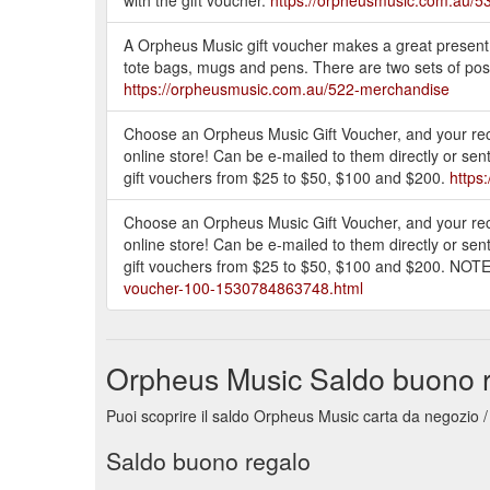
A Orpheus Music gift voucher makes a great present f
tote bags, mugs and pens. There are two sets of post
https://orpheusmusic.com.au/522-merchandise
Choose an Orpheus Music Gift Voucher, and your rec
online store! Can be e-mailed to them directly or se
gift vouchers from $25 to $50, $100 and $200.
https
Choose an Orpheus Music Gift Voucher, and your rec
online store! Can be e-mailed to them directly or se
gift vouchers from $25 to $50, $100 and $200. NOTE
voucher-100-1530784863748.html
Orpheus Music Saldo buono 
Puoi scoprire il saldo Orpheus Music carta da negozio /
Saldo buono regalo