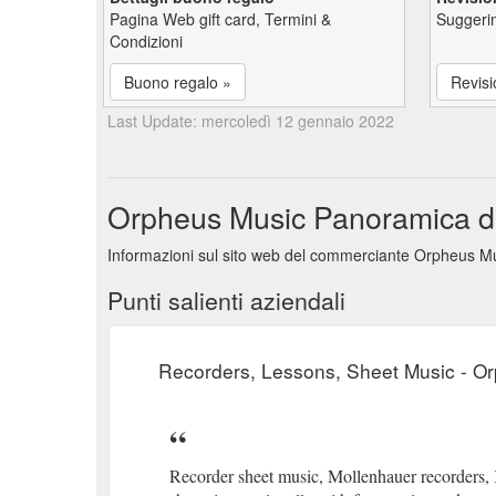
Pagina Web gift card, Termini &
Suggerim
Condizioni
Buono regalo »
Revisi
Last Update: mercoledì 12 gennaio 2022
Orpheus Music Panoramica dell
Informazioni sul sito web del commerciante Orpheus Mus
Punti salienti aziendali
Recorders, Lessons, Sheet Music - O
Recorder sheet music, Mollenhauer recorders,