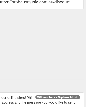
https://orpheusmusic.com.au/discount
ur online store! *Gift
Gift Vouchers - Orpheus Music
, address and the message you would like to send