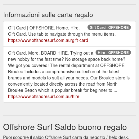
Informazioni sulle carte regalo
Gift Card | OFFSHORE. Home. Hire.
Gift Card | OFFSHORE
Gift Card. Use tab to navigate through the menu items.
https://www.offshoresurf.com.au/gift-card
Gift Card. More. BOARD HIRE. Trying out a
Hire - OFFSHORE
new hobby for the first time? No storage space back home?
We got you covered! The rental department at OFFSHORE
Broulee includes a comprehensive collection of the latest
brands and models to suit all your needs. Our Broulee store is
conveniently located directly across the road from North
Broulee Beach which is popular break for beginner to ...
https://www.offshoresurf.com.au/hire
Offshore Surf Saldo buono regalo
Puoi scoprire il saldo Offshore Surf carta da negozio / help desk.