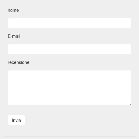
nome
E-mail
recensione