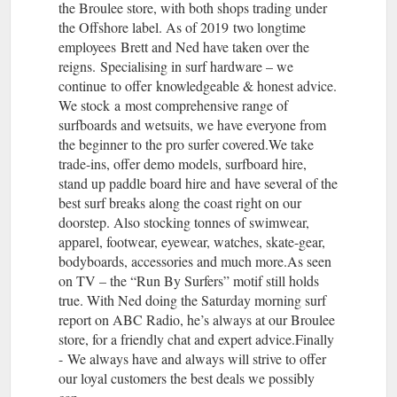
the Broulee store, with both shops trading under
the Offshore label. As of 2019 two longtime
employees Brett and Ned have taken over the
reigns. Specialising in surf hardware – we
continue to offer knowledgeable & honest advice.
We stock a most comprehensive range of
surfboards and wetsuits, we have everyone from
the beginner to the pro surfer covered.We take
trade-ins, offer demo models, surfboard hire,
stand up paddle board hire and have several of the
best surf breaks along the coast right on our
doorstep. Also stocking tonnes of swimwear,
apparel, footwear, eyewear, watches, skate-gear,
bodyboards, accessories and much more.As seen
on TV – the “Run By Surfers” motif still holds
true. With Ned doing the Saturday morning surf
report on ABC Radio, he’s always at our Broulee
store, for a friendly chat and expert advice.Finally
- We always have and always will strive to offer
our loyal customers the best deals we possibly