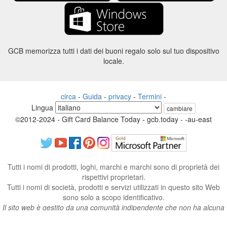
GCB memorizza tutti i dati dei buoni regalo solo sul tuo dispositivo
locale.
circa
-
Guida
-
privacy
-
Termini
-
Lingua
cambiare
©2012-2024 - Gift Card Balance Today - gcb.today - -au-east
Tutti i nomi di prodotti, loghi, marchi e marchi sono di proprietà dei
rispettivi proprietari.
Tutti i nomi di società, prodotti e servizi utilizzati in questo sito Web
sono solo a scopo identificativo.
Il sito web è gestito da una comunità indipendente che non ha alcuna
associazione né approvazione da parte dei rispettivi proprietari di