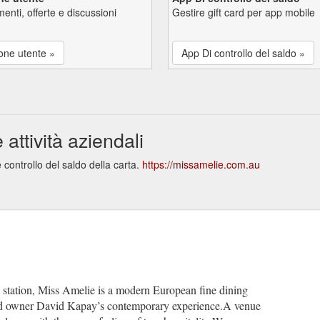
enti, offerte e discussioni
Gestire gift card per app mobile
one utente »
App Di controllo del saldo »
attività aziendali
controllo del saldo della carta.
https://missamelie.com.au
y station, Miss Amelie is a modern European fine dining
 and owner David Kapay’s contemporary experience.A venue