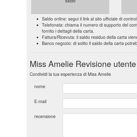
saldo
Saldo online: segui il link al sito ufficiale di con
Telefonata: chiama il numero di supporto del comme
fornito i dettagli della carta.
Fattura/Ricevuta: il saldo residuo della carta vien
Banco negozio: di solito il saldo della carta pot
Miss Amelie Revisione utente
Condividi la tua esperienza di Miss Amelie
nome
E-mail
recensione