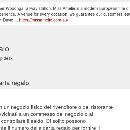
mer Wodonga railway station, Miss Amelie is a modern European fine din
rience. A venue for every occasion, we guarantee our customers leave 
. David ...
https://missamelie.com.au/
alo
lp desk.
arta regalo
n un negozio fisico del rivenditore o del ristorante
vvicinati a un commesso del negozio o al
controllare il saldo. Di solito possono
 il numero della carta regalo per fornire il