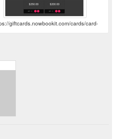
tps://giftcards.nowbookit.com/cards/card-selection?