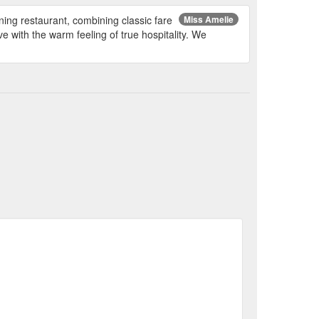
ing restaurant, combining classic fare
Miss Amelie
with the warm feeling of true hospitality. We