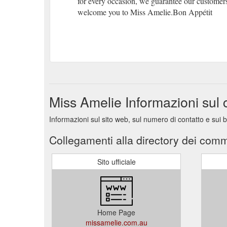
for every occasion, we guarantee our customers
welcome you to Miss Amelie.Bon Appétit
Miss Amelie Informazioni sul
Informazioni sul sito web, sul numero di contatto e sui 
Collegamenti alla directory dei comm
Sito ufficiale
Home Page
missamelie.com.au