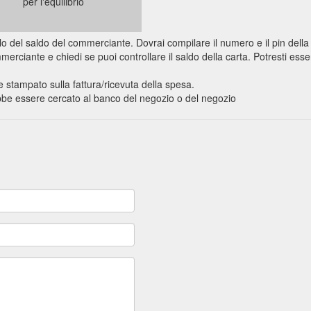
per l'equilibrio
trollo del saldo del commerciante. Dovrai compilare il numero e il pin dell
rciante e chiedi se puoi controllare il saldo della carta. Potresti esser
e stampato sulla fattura/ricevuta della spesa.
rebbe essere cercato al banco del negozio o del negozio