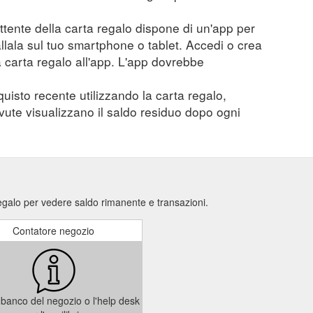
mittente della carta regalo dispone di un'app per
tallala sul tuo smartphone o tablet. Accedi o crea
a carta regalo all'app. L'app dovrebbe
quisto recente utilizzando la carta regalo,
evute visualizzano il saldo residuo dopo ogni
egalo per vedere saldo rimanente e transazioni.
Contatore negozio
il banco del negozio o l'help desk