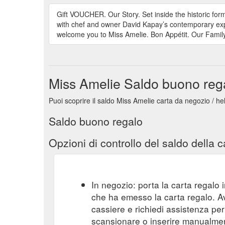
Gift VOUCHER. Our Story. Set inside the historic for
with chef and owner David Kapay’s contemporary expe
welcome you to Miss Amelie. Bon Appétit. Our Family
Miss Amelie Saldo buono reg
Puoi scoprire il saldo Miss Amelie carta da negozio / he
Saldo buono regalo
Opzioni di controllo del saldo della c
In negozio: porta la carta regalo i
che ha emesso la carta regalo. A
cassiere e richiedi assistenza per 
scansionare o inserire manualmente