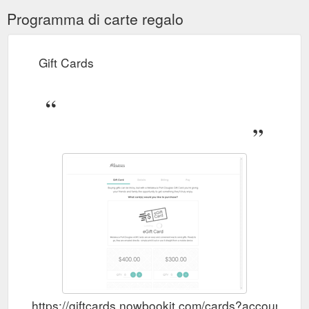
Programma di carte regalo
Gift Cards
https://giftcards.nowbookit.com/cards?account