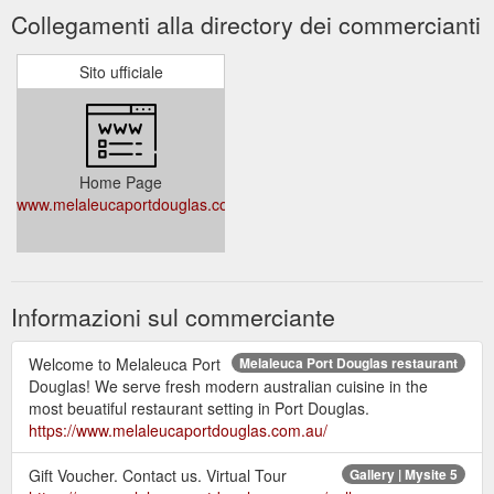
Collegamenti alla directory dei commercianti
Sito ufficiale
Home Page
www.melaleucaportdouglas.com.au
Informazioni sul commerciante
Welcome to Melaleuca Port
Melaleuca Port Douglas restaurant
Douglas! We serve fresh modern australian cuisine in the
most beuatiful restaurant setting in Port Douglas.
https://www.melaleucaportdouglas.com.au/
Gift Voucher. Contact us. Virtual Tour
Gallery | Mysite 5