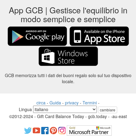
App GCB | Gestisce l'equilibrio in
modo semplice e semplice
GCB memorizza tutti i dati dei buoni regalo solo sul tuo dispositivo
locale.
circa
-
Guida
-
privacy
-
Termini
-
Lingua
cambiare
©2012-2024 - Gift Card Balance Today - gcb.today - -au-east