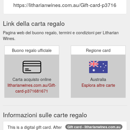
https://litharianwines.com.au/Gift-card-p37168167
Link della carta regalo
Pagina web del buono regalo, termini e condizioni per Litharian
Wines.
Buono regalo ufficiale
Regione card
Carta acquisto online
Australia
litharianwines.com.au/Gift-
Esplora altre carte
card-p371681671
Informazioni sulle carte regalo
This is a digital gift card. After
Gift card - litharianwines.com.au