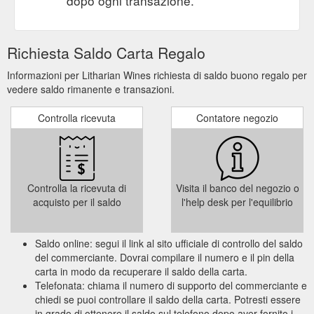
dopo ogni transazione.
Richiesta Saldo Carta Regalo
Informazioni per Litharian Wines richiesta di saldo buono regalo per
vedere saldo rimanente e transazioni.
Controlla ricevuta
Contatore negozio
Controlla la ricevuta di
Visita il banco del negozio o
acquisto per il saldo
l'help desk per l'equilibrio
Saldo online: segui il link al sito ufficiale di controllo del saldo
del commerciante. Dovrai compilare il numero e il pin della
carta in modo da recuperare il saldo della carta.
Telefonata: chiama il numero di supporto del commerciante e
chiedi se puoi controllare il saldo della carta. Potresti essere
in grado di ottenere il saldo sul telefono dopo aver fornito i