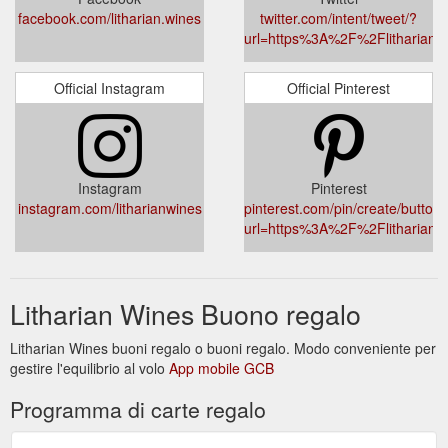
facebook.com/litharian.wines
twitter.com/intent/tweet/?
url=https%3A%2F%2Flitharian
Official Instagram
Official Pinterest
Instagram
Pinterest
instagram.com/litharianwines
pinterest.com/pin/create/button/
url=https%3A%2F%2Flitharian
Litharian Wines Buono regalo
Litharian Wines buoni regalo o buoni regalo. Modo conveniente per
gestire l'equilibrio al volo
App mobile GCB
Programma di carte regalo