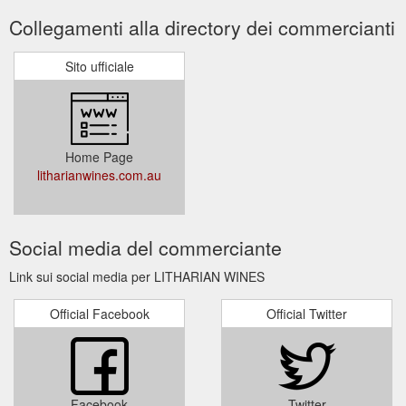
Collegamenti alla directory dei commercianti
Sito ufficiale
Home Page
litharianwines.com.au
Social media del commerciante
Link sui social media per LITHARIAN WINES
Official Facebook
Official Twitter
Facebook
Twitter