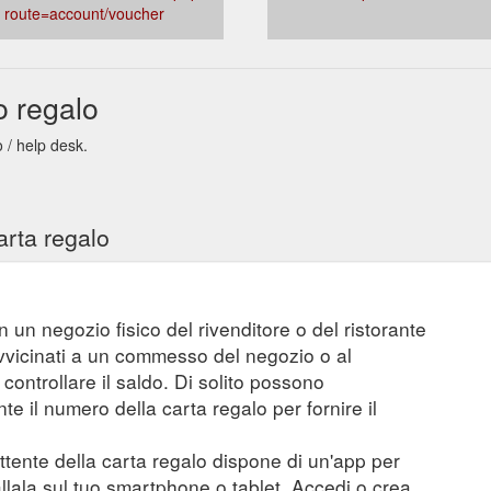
route=account/voucher
 regalo
 / help desk.
arta regalo
n un negozio fisico del rivenditore o del ristorante
vvicinati a un commesso del negozio o al
controllare il saldo. Di solito possono
 il numero della carta regalo per fornire il
mittente della carta regalo dispone di un'app per
tallala sul tuo smartphone o tablet. Accedi o crea