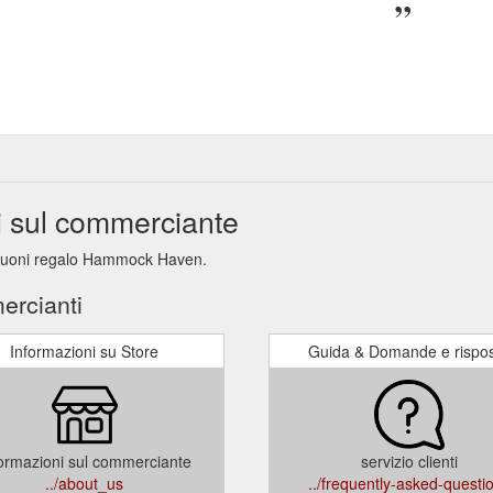
 sul commerciante
i buoni regalo Hammock Haven.
ercianti
Informazioni su Store
Guida & Domande e rispo
ormazioni sul commerciante
servizio clienti
../about_us
../frequently-asked-questi