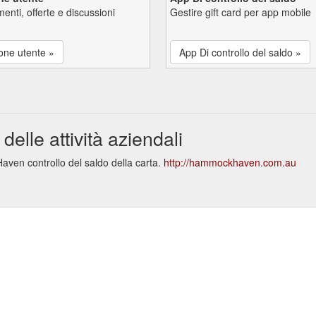
enti, offerte e discussioni
Gestire gift card per app mobile
one utente »
App Di controllo del saldo »
le attività aziendali
ven controllo del saldo della carta.
http://hammockhaven.com.au