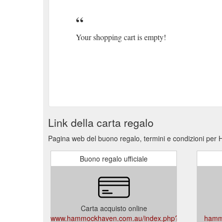
Your shopping cart is empty!
Link della carta regalo
Pagina web del buono regalo, termini e condizioni pe
Buono regalo ufficiale
Carta acquisto online
www.hammockhaven.com.au/index.php?
hamm