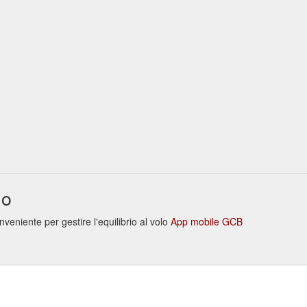
lo
niente per gestire l'equilibrio al volo
App mobile GCB