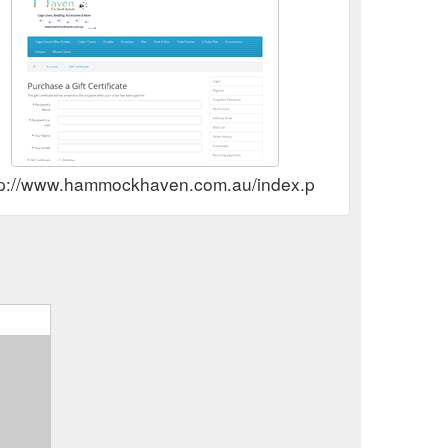
tp://www.hammockhaven.com.au/index.php?route=accoun