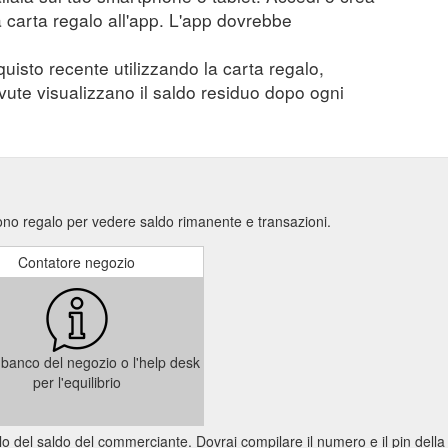
a carta regalo all'app. L'app dovrebbe
quisto recente utilizzando la carta regalo,
evute visualizzano il saldo residuo dopo ogni
no regalo per vedere saldo rimanente e transazioni.
Contatore negozio
il banco del negozio o l'help desk
per l'equilibrio
trollo del saldo del commerciante. Dovrai compilare il numero e il pin dell