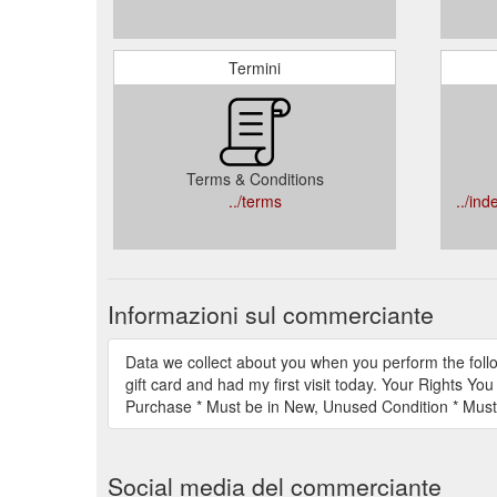
Termini
Terms & Conditions
../terms
../in
Informazioni sul commerciante
Data we collect about you when you perform the follo
gift card and had my first visit today. Your Rights Yo
Purchase * Must be in New, Unused Condition * Must 
Social media del commerciante