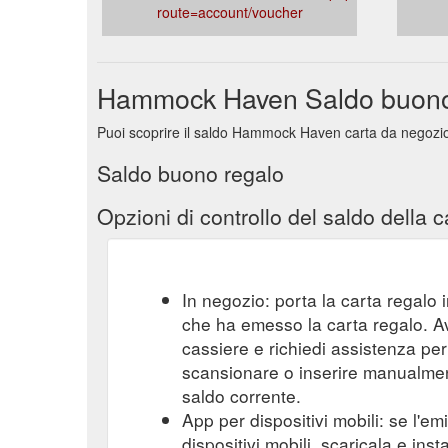
route=account/voucher
Hammock Haven Saldo buono
Puoi scoprire il saldo Hammock Haven carta da negozio
Saldo buono regalo
Opzioni di controllo del saldo della c
In negozio: porta la carta regalo i
che ha emesso la carta regalo. A
cassiere e richiedi assistenza per 
scansionare o inserire manualmente
saldo corrente.
App per dispositivi mobili: se l'e
dispositivi mobili, scaricala e ins