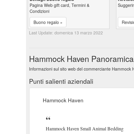
Pagina Web gift card, Termini &
Suggerim
Condizioni
Buono regalo »
Revisi
Last Update: domenica 13 marzo 2022
Hammock Haven Panoramica del
Informazioni sul sito web del commerciante Hammock Ha
Punti salienti aziendali
Hammock Haven
Hammock Haven Small Animal Bedding