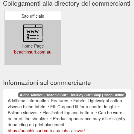
Collegamenti alla directory dei commercianti
Sito ufficiale
Home Page
beachinsurf.com.au
Informazioni sul commerciante
Aloha Allover | Beachin Surf | Toukley Surf Shop | Shop Online
Additional information. Features. • Fabric: Lightweight cotton,
viscose blend fabric. • Fit: Cropped fit for a shorter length. •
Balloon sleeves. • Elasticated top and bottom. • Can be worn
on or off the shoulder. • Product appearance may differ slightly
depending on print placement.
https://beachinsurf.com.au/aloha-allover/