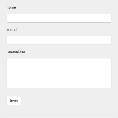
nome
E-mail
recensione