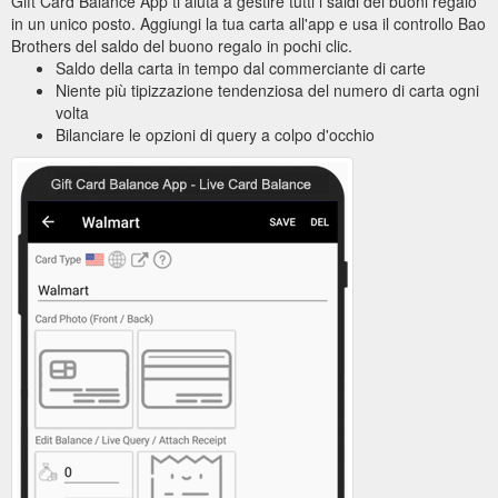
Gift Card Balance App ti aiuta a gestire tutti i saldi dei buoni regalo
in un unico posto. Aggiungi la tua carta all'app e usa il controllo Bao
Brothers del saldo del buono regalo in pochi clic.
Saldo della carta in tempo dal commerciante di carte
Niente più tipizzazione tendenziosa del numero di carta ogni
volta
Bilanciare le opzioni di query a colpo d'occhio