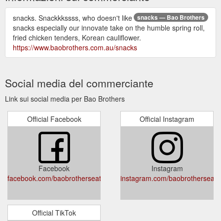
snacks. Snackkkssss, who doesn't like
snacks — Bao Brothers
snacks especially our innovate take on the humble spring roll,
fried chicken tenders, Korean cauliflower.
https://www.baobrothers.com.au/snacks
Social media del commerciante
Link sui social media per Bao Brothers
Official Facebook
Official Instagram
Facebook
Instagram
facebook.com/baobrotherseatery
instagram.com/baobrotherseate
Official TikTok