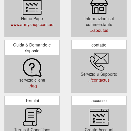
Home Page
Informazioni sul
www.armyshop.com.au
commerciante
../aboutus
Guida & Domande e
contatto
risposte
Servizio & Supporto
servizio clienti
../contactus
../faq
Termini
accesso
Terms & Conditions
Create Account