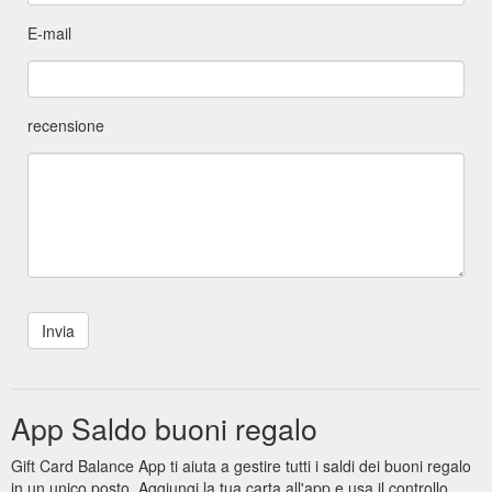
E-mail
recensione
App Saldo buoni regalo
Gift Card Balance App ti aiuta a gestire tutti i saldi dei buoni regalo
in un unico posto. Aggiungi la tua carta all'app e usa il controllo