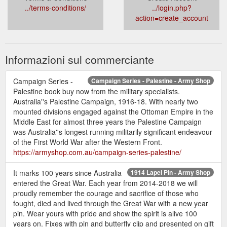
../terms-conditions/
../login.php?
action=create_account
Informazioni sul commerciante
Campaign Series -
Campaign Series - Palestine - Army Shop
Palestine book buy now from the military specialists.
Australia''s Palestine Campaign, 1916-18. With nearly two
mounted divisions engaged against the Ottoman Empire in the
Middle East for almost three years the Palestine Campaign
was Australia''s longest running militarily significant endeavour
of the First World War after the Western Front.
https://armyshop.com.au/campaign-series-palestine/
It marks 100 years since Australia
1914 Lapel Pin - Army Shop
entered the Great War. Each year from 2014-2018 we will
proudly remember the courage and sacrifice of those who
fought, died and lived through the Great War with a new year
pin. Wear yours with pride and show the spirit is alive 100
years on. Fixes with pin and butterfly clip and presented on gift