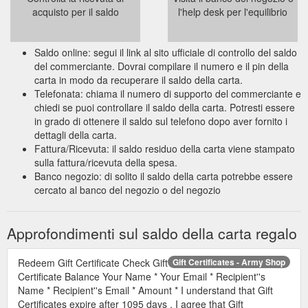
acquisto per il saldo
l'help desk per l'equilibrio
Saldo online: segui il link al sito ufficiale di controllo del saldo
del commerciante. Dovrai compilare il numero e il pin della
carta in modo da recuperare il saldo della carta.
Telefonata: chiama il numero di supporto del commerciante e
chiedi se puoi controllare il saldo della carta. Potresti essere
in grado di ottenere il saldo sul telefono dopo aver fornito i
dettagli della carta.
Fattura/Ricevuta: il saldo residuo della carta viene stampato
sulla fattura/ricevuta della spesa.
Banco negozio: di solito il saldo della carta potrebbe essere
cercato al banco del negozio o del negozio
Approfondimenti sul saldo della carta regalo
Redeem Gift Certificate Check Gift
Gift Certificates - Army Shop
Certificate Balance Your Name * Your Email * Recipient''s
Name * Recipient''s Email * Amount * I understand that Gift
Certificates expire after 1095 days . I agree that Gift