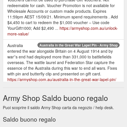
redeemable for cash. Voucher Promotion is not available for
Wholesale Accounts or custom made products. Expires
11:59pm AEST 15/09/21. Minimum spend requirements . Add
$4,450 to cart to redeem the $1,000 voucher – Use code
YourGift1000; Add $2,490 ...
https://armyshop.com.au/unlock-
more-value/
Australia
Australia in the Great War Lapel Pin - Army Shop
entered the war alongside Britain on 4 August 1914 and by
war''s end had deployed more than 331,000 to battlefields
overseas. The wattle laurel and Federation Star capture the
essence of the Australia during this war to end all wars. Fixes
with pin and butterfly clip and presented on gift card.
https://armyshop.com.au/australia-in-the-great-war-lapel-pin/
Army Shop Saldo buono regalo
Puoi scoprire il saldo Army Shop carta da negozio / help desk.
Saldo buono regalo