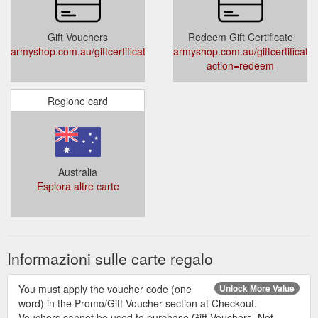
Gift Vouchers
Redeem Gift Certificate
armyshop.com.au/giftcertificates.php
armyshop.com.au/giftcertificate
action=redeem
Regione card
Australia
Esplora altre carte
Informazioni sulle carte regalo
You must apply the voucher code (one
Unlock More Value
word) in the Promo/Gift Voucher section at Checkout.
Vouchers cannot be used to purchase Gift Vouchers. Not