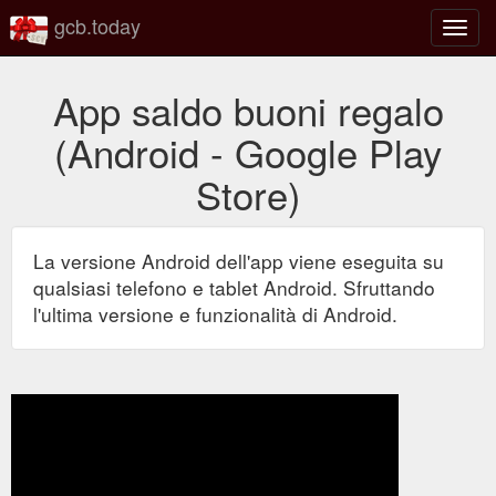
gcb.today
Attiva
o
disatt
App saldo buoni regalo
la
navig
(Android - Google Play
Store)
La versione Android dell'app viene eseguita su
qualsiasi telefono e tablet Android. Sfruttando
l'ultima versione e funzionalità di Android.