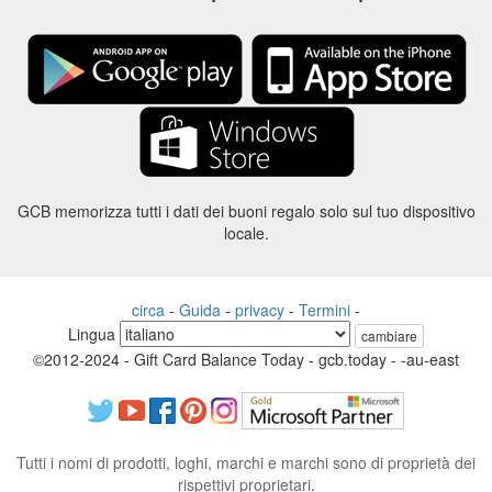
GCB memorizza tutti i dati dei buoni regalo solo sul tuo dispositivo
locale.
circa
-
Guida
-
privacy
-
Termini
-
Lingua
cambiare
©2012-2024 - Gift Card Balance Today - gcb.today - -au-east
Tutti i nomi di prodotti, loghi, marchi e marchi sono di proprietà dei
rispettivi proprietari.