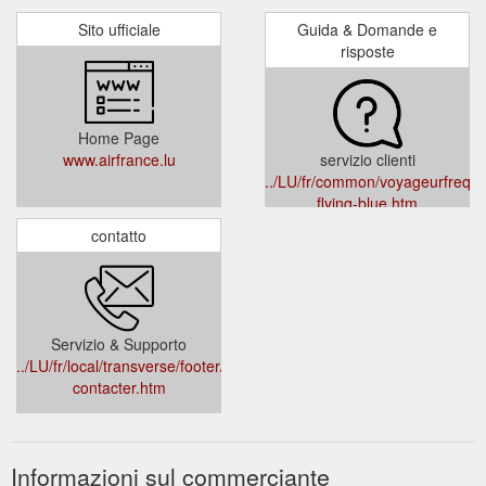
Sito ufficiale
Guida & Domande e
risposte
Home Page
www.airfrance.lu
servizio clienti
../LU/fr/common/voyageurfrequen
flying-blue.htm
contatto
Servizio & Supporto
../LU/fr/local/transverse/footer/nous-
contacter.htm
Informazioni sul commerciante