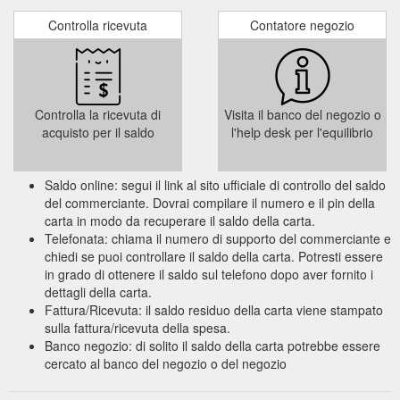
Controlla ricevuta
Contatore negozio
Controlla la ricevuta di
Visita il banco del negozio o
acquisto per il saldo
l'help desk per l'equilibrio
Saldo online: segui il link al sito ufficiale di controllo del saldo
del commerciante. Dovrai compilare il numero e il pin della
carta in modo da recuperare il saldo della carta.
Telefonata: chiama il numero di supporto del commerciante e
chiedi se puoi controllare il saldo della carta. Potresti essere
in grado di ottenere il saldo sul telefono dopo aver fornito i
dettagli della carta.
Fattura/Ricevuta: il saldo residuo della carta viene stampato
sulla fattura/ricevuta della spesa.
Banco negozio: di solito il saldo della carta potrebbe essere
cercato al banco del negozio o del negozio