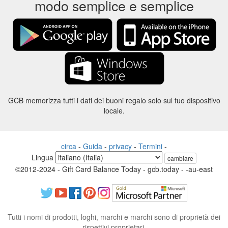
modo semplice e semplice
GCB memorizza tutti i dati dei buoni regalo solo sul tuo dispositivo
locale.
circa
-
Guida
-
privacy
-
Termini
-
Lingua
cambiare
©2012-2024 - Gift Card Balance Today - gcb.today - -au-east
Tutti i nomi di prodotti, loghi, marchi e marchi sono di proprietà dei
rispettivi proprietari.