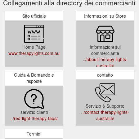
Collegamenti alla directory dei commercianti
Sito ufficiale
Informazioni su Store
Home Page
Informazioni sul
www.therapylights.com.au
commerciante
../about-therapy-lights-
australia/
Guida & Domande e
contatto
risposte
Servizio & Supporto
servizio clienti
../contact-therapy-lights-
../red-light-therapy-faqs/
australia/
Termini