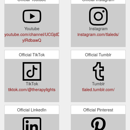
Youtube
Instagram
youtube.com/channel/UCGjdDtCOvyNZNm-
instagram.com/tlaleds/
ylRdbawQ
Official TikTok
Official Tumblr
TikTok
Tumblr
tiktok.com/@therapylights
tlaled.tumblr.com/
Official LinkedIn
Official Pinterest