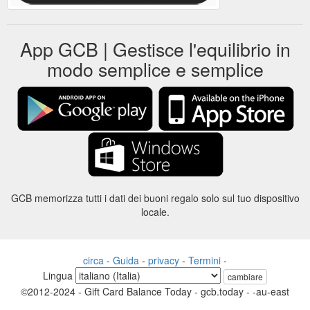
App GCB | Gestisce l'equilibrio in
modo semplice e semplice
GCB memorizza tutti i dati dei buoni regalo solo sul tuo dispositivo
locale.
circa
-
Guida
-
privacy
-
Termini
-
Lingua
cambiare
©2012-2024 - Gift Card Balance Today - gcb.today - -au-east