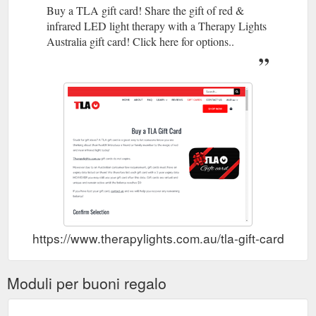
Buy a TLA gift card! Share the gift of red &
infrared LED light therapy with a Therapy Lights
Australia gift card! Click here for options..
https://www.therapylights.com.au/tla-gift-cards/
Moduli per buoni regalo