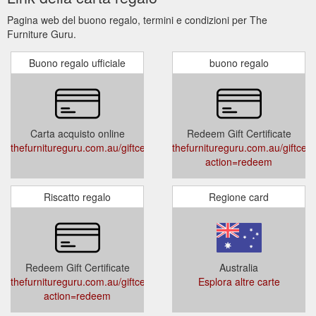
Pagina web del buono regalo, termini e condizioni per The
Furniture Guru.
Buono regalo ufficiale
buono regalo
Carta acquisto online
Redeem Gift Certificate
thefurnitureguru.com.au/giftcertificates.php
thefurnitureguru.com.au/giftcert
action=redeem
Riscatto regalo
Regione card
Redeem Gift Certificate
Australia
thefurnitureguru.com.au/giftcertificates.php?
Esplora altre carte
action=redeem