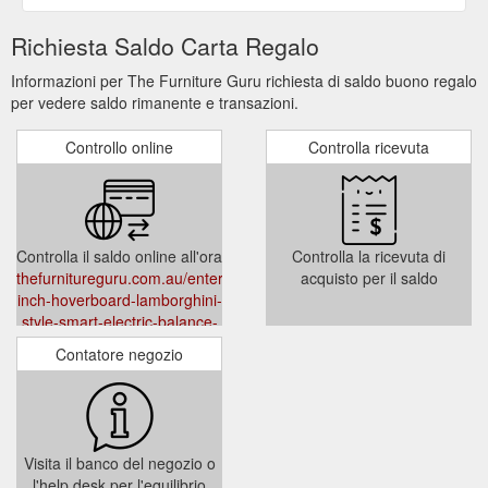
Richiesta Saldo Carta Regalo
Informazioni per The Furniture Guru richiesta di saldo buono regalo
per vedere saldo rimanente e transazioni.
Controllo online
Controlla ricevuta
Controlla il saldo online all'ora
Controlla la ricevuta di
thefurnitureguru.com.au/entertainment/8-
acquisto per il saldo
inch-hoverboard-lamborghini-
style-smart-electric-balance-
scooter/
Contatore negozio
Visita il banco del negozio o
l'help desk per l'equilibrio