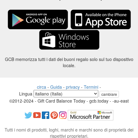
GCB memorizza tutti i dati dei buoni regalo solo sul tuo dispositivo
locale.
circa
-
Guida
-
privacy
-
Termini
-
Lingua
cambiare
©2012-2024 - Gift Card Balance Today - gcb.today - -au-east
Tutti i nomi di prodotti, loghi, marchi e marchi sono di proprietà dei
rispettivi proprietari.