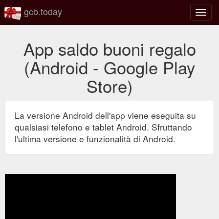
gcb.today
Attiva
o
disatt
App saldo buoni regalo
la
navig
(Android - Google Play
Store)
La versione Android dell'app viene eseguita su
qualsiasi telefono e tablet Android. Sfruttando
l'ultima versione e funzionalità di Android.