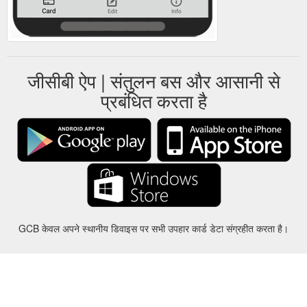
जीसीबी ऐप | संतुलन बस और आसानी से
प्रबंधित करता है
GCB केवल अपने स्थानीय डिवाइस पर सभी उपहार कार्ड डेटा संग्रहीत करता है।
करीबन
-
मदद
-
गोपनीयता
-
शर्तों
-
भाषा
बदल
©2012-2024 - Gift Card Balance Today - gcb.today - -au-east