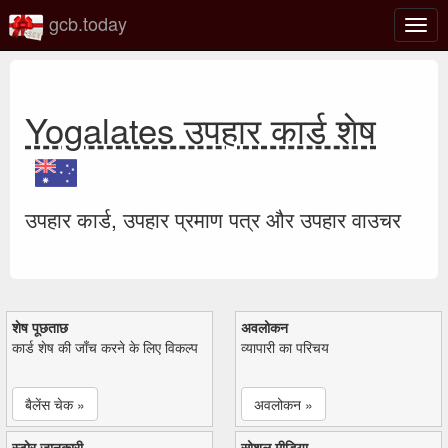
gcb.today
टॉगल
नेविगे
Yogalates उपहार कार्ड शेष
उपहार कार्ड, उपहार प्रमाण पत्र और उपहार वाउचर
शेष पूछताछ
अवलोकन
कार्ड शेष की जाँच करने के लिए विकल्प
व्यापारी का परिचय
बैलेंस चेक »
अवलोकन »
स्टोर जानकारी
सोशल मीडिया