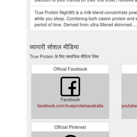
True Protein Night85 is a milk blend concentrate pow
while you sleep. Combining both casein protein and w
period of time. Derived from ultra-filtered skimmed ..
व्यापारी सोशल मीडिया
True Protein के लिए सामाजिक मीडिया लिंक
Official Facebook
Facebook
facebook.com/trueproteinaustralia
youtub
Official Pinterest