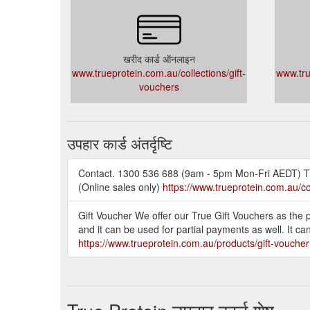
खरीद कार्ड ऑनलाइन
www.trueprotein.com.au/collections/gift-
www.tru
vouchers
उपहार कार्ड अंतर्दृष्टि
Contact. 1300 536 688 (9am - 5pm Mon-Fri AEDT) Tru
(Online sales only)
https://www.trueprotein.com.au/co
Gift Voucher We offer our True Gift Vouchers as the p
and it can be used for partial payments as well. It ca
https://www.trueprotein.com.au/products/gift-voucher