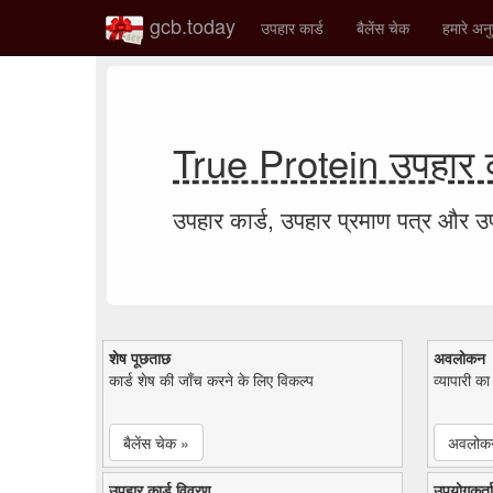
gcb.today
उपहार कार्ड
बैलेंस चेक
हमारे अनु
True Protein उपहार क
उपहार कार्ड, उपहार प्रमाण पत्र और 
शेष पूछताछ
अवलोकन
कार्ड शेष की जाँच करने के लिए विकल्प
व्यापारी क
बैलेंस चेक »
अवलोक
उपहार कार्ड विवरण
उपयोगकर्ता