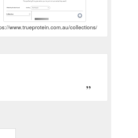
ps://www.trueprotein.com.au/collections/gift-vouchers