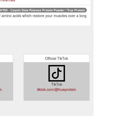
HT85 - Casein Slow Release Protein Powder | True Protein
of amino acids which restore your muscles over a long
Official TikTok
TikTok
in
tiktok.com/@trueprotein