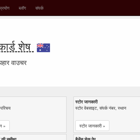
प्रयोग
ब्लॉग
संपर्क
ार्ड शेष
उपहार वाउचर
स्टोर जानकारी
ा परिचय
स्टोर वेबसाइट, संपर्क नंबर, स्थान
न »
स्टोर जानकारी »
 की समीक्षा
बैलेंस चेक ऐप