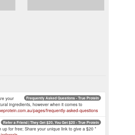
Are your
Frequently Asked Questions - True Protein
tural ingredients, however when it comes to
rueprotein.com.au/pages/frequently-asked-questions
Refer a Friend | They Get $20, You Get $20 - True Protein
up for free; Share your unique link to give a $20 *
/referrals