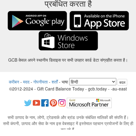
प्रबंधित करता है
GCB केवल अपने स्थानीय डिवाइस पर सभी उपहार कार्ड डेटा संग्रहीत करता है।
करीबन
-
मदद
-
गोपनीयता
-
शर्तों
-
भाषा
बदल
©2012-2024 - Gift Card Balance Today - gcb.today - -au-east
सभी उत्पाद के नाम, लोगो, ट्रेडमार्क और ब्रांड उनके संबंधित मालिकों की संपत्ति हैं।
सभी कंपनी, उत्पाद और सेवा के नाम इस वेबसाइट में इस्तेमाल पहचान प्रयोजनों के लिए ही
कर रहे हैं.
वेबसाइट स्वतंत्र समुदाय द्वारा संचालित है जिसका संबंधित ट्रेडमार्क मालिकों द्वारा कोई संबंध