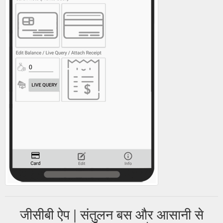
जीसीबी ऐप | संतुलन बस और आसानी से