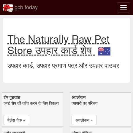
gcb.today
टॉगल
नेविगे
The Naturally Raw Pet
Store उपहार कार्ड शेष
उपहार कार्ड, उपहार प्रमाण पत्र और उपहार वाउचर
शेष पूछताछ
अवलोकन
कार्ड शेष की जाँच करने के लिए विकल्प
व्यापारी का परिचय
बैलेंस चेक »
अवलोकन »
स्टोर जानकारी
सोशल मीडिया