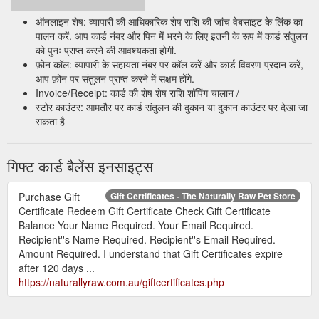
ऑनलाइन शेष: व्यापारी की आधिकारिक शेष राशि की जांच वेबसाइट के लिंक का
पालन करें. आप कार्ड नंबर और पिन में भरने के लिए इतनी के रूप में कार्ड संतुलन
को पुनः प्राप्त करने की आवश्यकता होगी.
फ़ोन कॉल: व्यापारी के सहायता नंबर पर कॉल करें और कार्ड विवरण प्रदान करें,
आप फ़ोन पर संतुलन प्राप्त करने में सक्षम होंगे.
Invoice/Receipt: कार्ड की शेष शेष राशि शॉपिंग चालान /
स्टोर काउंटर: आमतौर पर कार्ड संतुलन की दुकान या दुकान काउंटर पर देखा जा
सकता है
गिफ्ट कार्ड बैलेंस इनसाइट्स
Purchase Gift
Gift Certificates - The Naturally Raw Pet Store
Certificate Redeem Gift Certificate Check Gift Certificate
Balance Your Name Required. Your Email Required.
Recipient''s Name Required. Recipient''s Email Required.
Amount Required. I understand that Gift Certificates expire
after 120 days ...
https://naturallyraw.com.au/giftcertificates.php