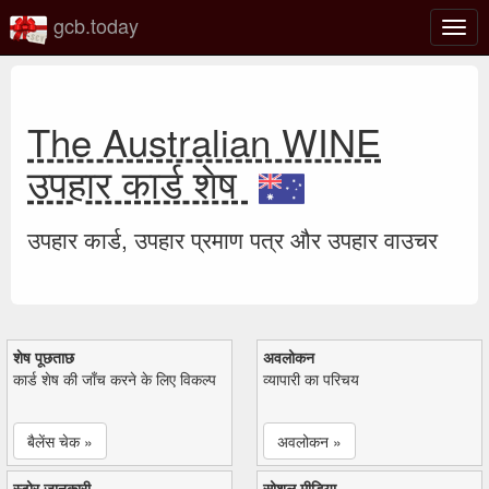
gcb.today
टॉगल
नेविगे
The Australian WINE
उपहार कार्ड शेष
उपहार कार्ड, उपहार प्रमाण पत्र और उपहार वाउचर
शेष पूछताछ
अवलोकन
कार्ड शेष की जाँच करने के लिए विकल्प
व्यापारी का परिचय
बैलेंस चेक »
अवलोकन »
स्टोर जानकारी
सोशल मीडिया