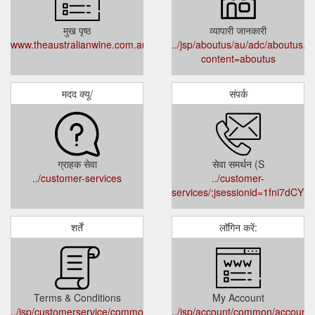
मुख पृष्ठ
व्यापारी जानकारी
www.theaustralianwine.com.au
../jsp/aboutus/au/adc/aboutus.j
content=aboutus
मदद क्यू/
संपर्क
ग्राहक सेवा
सेवा समर्थन (S
../customer-services
../customer-
services/;jsessionid=1fni7dCY
शर्तें
लॉगिन करें:
Terms & Conditions
My Account
../jsp/customerservice/common/customerservicepolicies.jsp
../jsp/account/common/account