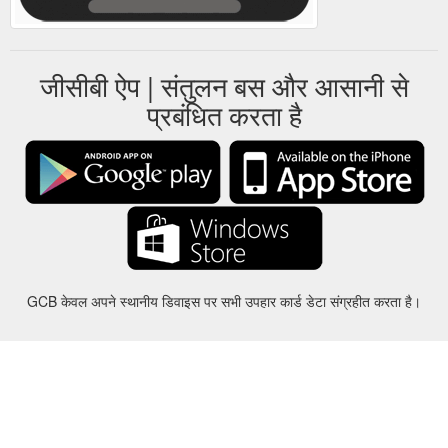
जीसीबी ऐप | संतुलन बस और आसानी से
प्रबंधित करता है
GCB केवल अपने स्थानीय डिवाइस पर सभी उपहार कार्ड डेटा संग्रहीत करता है।
करीबन
-
मदद
-
गोपनीयता
-
शर्तों
-
भाषा
बदल
©2012-2024 - Gift Card Balance Today - gcb.today - -au-east