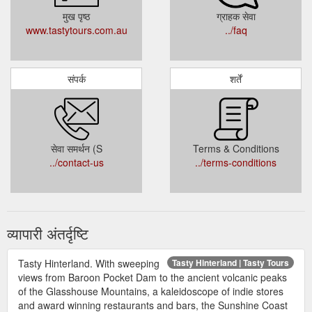
मुख पृष्ठ
ग्राहक सेवा
www.tastytours.com.au
../faq
संपर्क
शर्तें
सेवा समर्थन (S
Terms & Conditions
../contact-us
../terms-conditions
व्यापारी अंतर्दृष्टि
Tasty Hinterland. With sweeping
Tasty Hinterland | Tasty Tours
views from Baroon Pocket Dam to the ancient volcanic peaks
of the Glasshouse Mountains, a kaleidoscope of indie stores
and award winning restaurants and bars, the Sunshine Coast