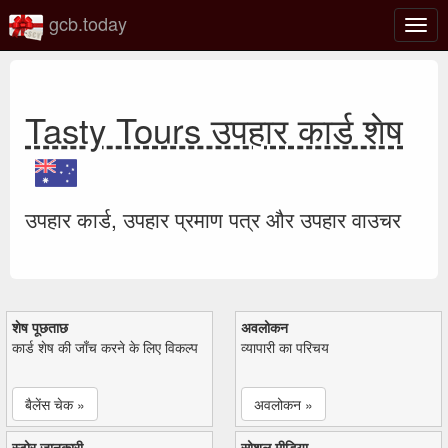
gcb.today
टॉगल
नेविगे
Tasty Tours उपहार कार्ड शेष
उपहार कार्ड, उपहार प्रमाण पत्र और उपहार वाउचर
शेष पूछताछ
अवलोकन
कार्ड शेष की जाँच करने के लिए विकल्प
व्यापारी का परिचय
बैलेंस चेक »
अवलोकन »
स्टोर जानकारी
सोशल मीडिया