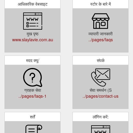
आधिकारिक वेबसाइट
स्टोर के बारे में
मुख पृष्ठ
व्यापारी जानकारी
www.slaylavie.com.au
../pages/faqs
मदद क्यू/
संपर्क
ग्राहक सेवा
सेवा समर्थन (S
../pages/faqs-1
../pages/contact-us
शर्तें
लॉगिन करें: