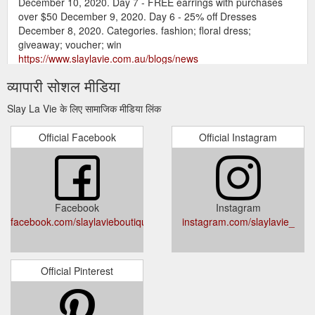
December 10, 2020. Day 7 - FREE earrings with purchases
over $50 December 9, 2020. Day 6 - 25% off Dresses
December 8, 2020. Categories. fashion; floral dress;
giveaway; voucher; win
https://www.slaylavie.com.au/blogs/news
व्यापारी सोशल मीडिया
Slay La Vie के लिए सामाजिक मीडिया लिंक
Official Facebook
Official Instagram
Facebook
Instagram
facebook.com/slaylavieboutique
instagram.com/slaylavie_
Official Pinterest