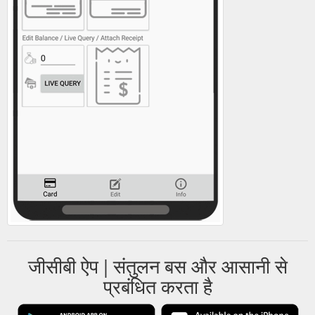
जीसीबी ऐप | संतुलन बस और आसानी से
प्रबंधित करता है