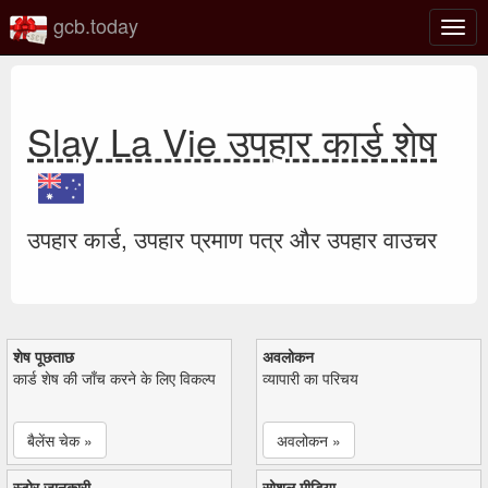
gcb.today
टॉगल
नेविगे
Slay La Vie उपहार कार्ड शेष
उपहार कार्ड, उपहार प्रमाण पत्र और उपहार वाउचर
शेष पूछताछ
अवलोकन
कार्ड शेष की जाँच करने के लिए विकल्प
व्यापारी का परिचय
बैलेंस चेक »
अवलोकन »
स्टोर जानकारी
सोशल मीडिया