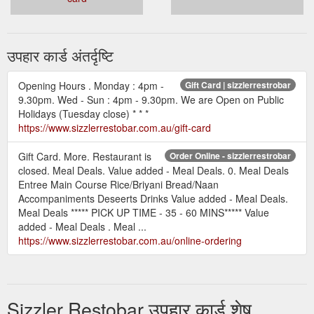
उपहार कार्ड अंतर्दृष्टि
Opening Hours . Monday : 4pm -
Gift Card | sizzlerrestrobar
9.30pm. Wed - Sun : 4pm - 9.30pm. We are Open on Public
Holidays (Tuesday close) * * *
https://www.sizzlerrestobar.com.au/gift-card
Gift Card. More. Restaurant is
Order Online - sizzlerrestrobar
closed. Meal Deals. Value added - Meal Deals. 0. Meal Deals
Entree Main Course Rice/Briyani Bread/Naan
Accompaniments Deseerts Drinks Value added - Meal Deals.
Meal Deals ***** PICK UP TIME - 35 - 60 MINS***** Value
added - Meal Deals . Meal ...
https://www.sizzlerrestobar.com.au/online-ordering
Sizzler Restobar उपहार कार्ड शेष