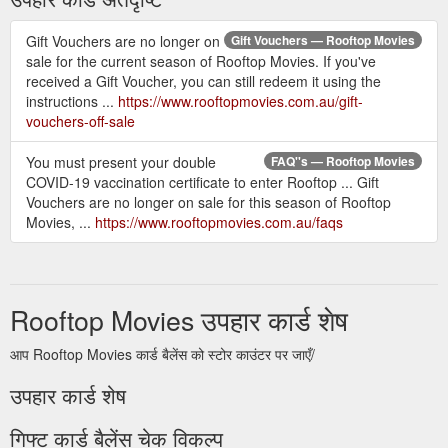
Gift Vouchers are no longer on
Gift Vouchers — Rooftop Movies
sale for the current season of Rooftop Movies. If you've
received a Gift Voucher, you can still redeem it using the
instructions ...
https://www.rooftopmovies.com.au/gift-
vouchers-off-sale
You must present your double
FAQ''s — Rooftop Movies
COVID-19 vaccination certificate to enter Rooftop ... Gift
Vouchers are no longer on sale for this season of Rooftop
Movies, ...
https://www.rooftopmovies.com.au/faqs
Rooftop Movies उपहार कार्ड शेष
आप Rooftop Movies कार्ड बैलेंस को स्टोर काउंटर पर जाएँ/
उपहार कार्ड शेष
गिफ्ट कार्ड बैलेंस चेक विकल्प