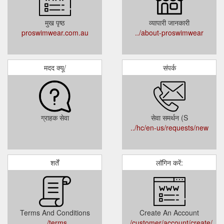
मुख पृष्ठ
व्यापारी जानकारी
proswimwear.com.au
../about-proswimwear
मदद क्यू/
संपर्क
ग्राहक सेवा
सेवा समर्थन (S
../hc/en-us/requests/new
शर्तें
लॉगिन करें:
Terms And Conditions
Create An Account
../terms
../customer/account/create/