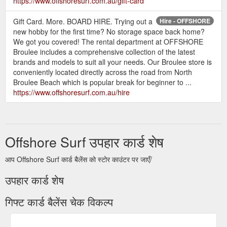
https://www.offshoresurf.com.au/gift-card
Gift Card. More. BOARD HIRE. Trying out a
Hire - OFFSHORE
new hobby for the first time? No storage space back home?
We got you covered! The rental department at OFFSHORE
Broulee includes a comprehensive collection of the latest
brands and models to suit all your needs. Our Broulee store is
conveniently located directly across the road from North
Broulee Beach which is popular break for beginner to ...
https://www.offshoresurf.com.au/hire
Offshore Surf उपहार कार्ड शेष
आप Offshore Surf कार्ड बैलेंस को स्टोर काउंटर पर जाएँ/
उपहार कार्ड शेष
गिफ्ट कार्ड बैलेंस चेक विकल्प