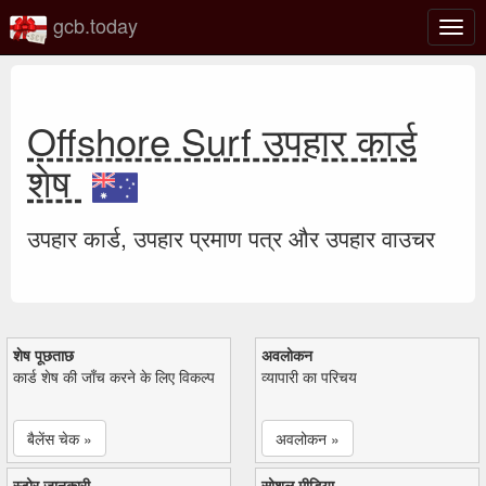
gcb.today
टॉगल
नेविगे
Offshore Surf उपहार कार्ड
शेष
उपहार कार्ड, उपहार प्रमाण पत्र और उपहार वाउचर
शेष पूछताछ
अवलोकन
कार्ड शेष की जाँच करने के लिए विकल्प
व्यापारी का परिचय
बैलेंस चेक »
अवलोकन »
स्टोर जानकारी
सोशल मीडिया