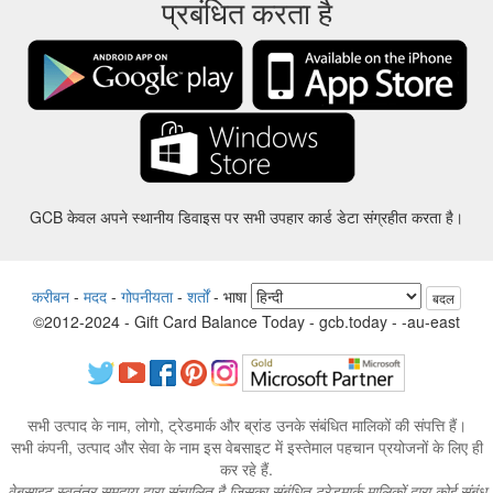
प्रबंधित करता है
GCB केवल अपने स्थानीय डिवाइस पर सभी उपहार कार्ड डेटा संग्रहीत करता है।
करीबन
-
मदद
-
गोपनीयता
-
शर्तों
-
भाषा
बदल
©2012-2024 - Gift Card Balance Today - gcb.today - -au-east
सभी उत्पाद के नाम, लोगो, ट्रेडमार्क और ब्रांड उनके संबंधित मालिकों की संपत्ति हैं।
सभी कंपनी, उत्पाद और सेवा के नाम इस वेबसाइट में इस्तेमाल पहचान प्रयोजनों के लिए ही
कर रहे हैं.
वेबसाइट स्वतंत्र समुदाय द्वारा संचालित है जिसका संबंधित ट्रेडमार्क मालिकों द्वारा कोई संबंध