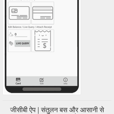
जीसीबी ऐप | संतुलन बस और आसानी से