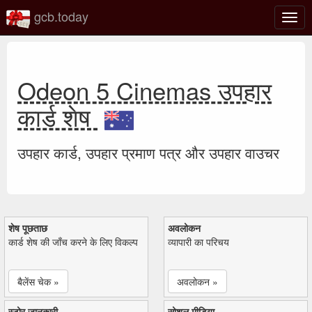
gcb.today
टॉगल
नेविगे
Odeon 5 Cinemas उपहार
कार्ड शेष
उपहार कार्ड, उपहार प्रमाण पत्र और उपहार वाउचर
शेष पूछताछ
अवलोकन
कार्ड शेष की जाँच करने के लिए विकल्प
व्यापारी का परिचय
बैलेंस चेक »
अवलोकन »
स्टोर जानकारी
सोशल मीडिया