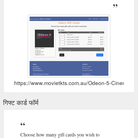
https://www.movietkts.com.au/Odeon-5-Cinema/gif
गिफ्ट कार्ड फॉर्म
Choose how many gift cards you wish to