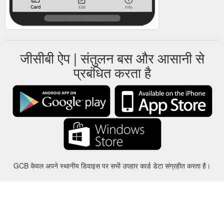
जीसीबी ऐप | संतुलन बस और आसानी से
प्रबंधित करता है
GCB केवल अपने स्थानीय डिवाइस पर सभी उपहार कार्ड डेटा संग्रहीत करता है।
करीबन
-
मदद
-
गोपनीयता
-
शर्तों
-
भाषा
बदल
©2012-2024 - Gift Card Balance Today - gcb.today - -au-east