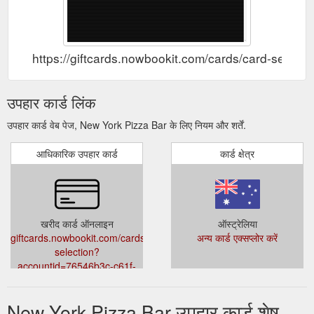
https://giftcards.nowbookit.com/cards/card-se
उपहार कार्ड लिंक
उपहार कार्ड वेब पेज, New York Pizza Bar के लिए नियम और शर्तें.
आधिकारिक उपहार कार्ड
कार्ड क्षेत्र
खरीद कार्ड ऑनलाइन
ऑस्ट्रेलिया
giftcards.nowbookit.com/cards/card-
अन्य कार्ड एक्सप्लोर करें
selection?
accountid=76546b3c-c61f-
4d49-8fbc-
0822a4407043&venueid=2049&theme=dark&accent=157,157,157
New York Pizza Bar उपहार कार्ड शेष