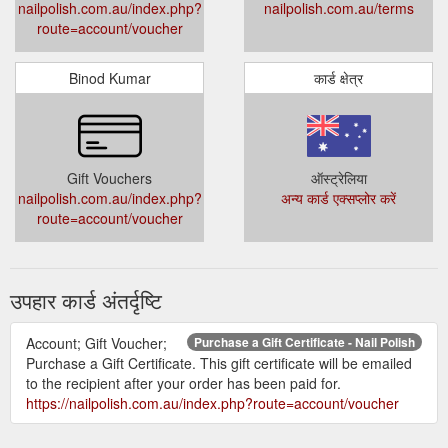
nailpolish.com.au/index.php?
nailpolish.com.au/terms
route=account/voucher
Binod Kumar
कार्ड क्षेत्र
Gift Vouchers
ऑस्ट्रेलिया
nailpolish.com.au/index.php?
अन्य कार्ड एक्सप्लोर करें
route=account/voucher
उपहार कार्ड अंतर्दृष्टि
Account; Gift Voucher;
Purchase a Gift Certificate - Nail Polish
Purchase a Gift Certificate. This gift certificate will be emailed
to the recipient after your order has been paid for.
https://nailpolish.com.au/index.php?route=account/voucher