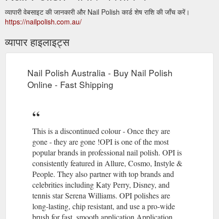
व्यापारी वेबसाइट की जानकारी और Nail Polish कार्ड शेष राशि की जाँच करें।
https://nailpolish.com.au/
व्यापार हाइलाइट्स
Nail Polish Australia - Buy Nail Polish
Online - Fast Shipping
This is a discontinued colour - Once they are
gone - they are gone !OPI is one of the most
popular brands in professional nail polish. OPI is
consistently featured in Allure, Cosmo, Instyle &
People. They also partner with top brands and
celebrities including Katy Perry, Disney, and
tennis star Serena Williams. OPI polishes are
long-lasting, chip resistant, and use a pro-wide
brush for fast, smooth application.Application