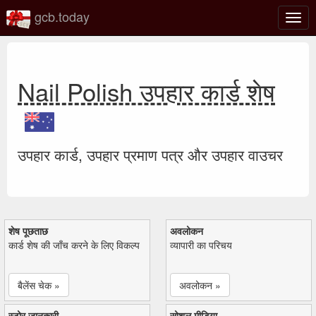
gcb.today
टॉगल
नेविगे
Nail Polish उपहार कार्ड शेष
उपहार कार्ड, उपहार प्रमाण पत्र और उपहार वाउचर
शेष पूछताछ
अवलोकन
कार्ड शेष की जाँच करने के लिए विकल्प
व्यापारी का परिचय
बैलेंस चेक »
अवलोकन »
स्टोर जानकारी
सोशल मीडिया