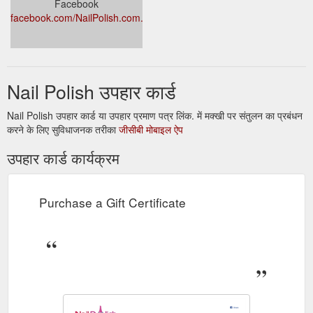
Facebook
facebook.com/NailPolish.com.au
Nail Polish उपहार कार्ड
Nail Polish उपहार कार्ड या उपहार प्रमाण पत्र लिंक. में मक्खी पर संतुलन का प्रबंधन
करने के लिए सुविधाजनक तरीका
जीसीबी मोबाइल ऐप
उपहार कार्ड कार्यक्रम
Purchase a Gift Certificate