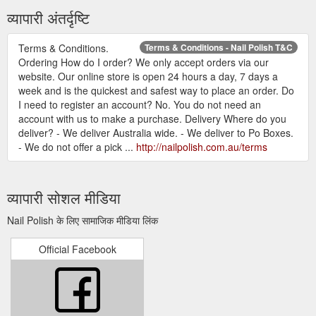
व्यापारी अंतर्दृष्टि
Terms & Conditions.
Terms & Conditions - Nail Polish T&C
Ordering How do I order? We only accept orders via our
website. Our online store is open 24 hours a day, 7 days a
week and is the quickest and safest way to place an order. Do
I need to register an account? No. You do not need an
account with us to make a purchase. Delivery Where do you
deliver? - We deliver Australia wide. - We deliver to Po Boxes.
- We do not offer a pick ...
http://nailpolish.com.au/terms
व्यापारी सोशल मीडिया
Nail Polish के लिए सामाजिक मीडिया लिंक
Official Facebook