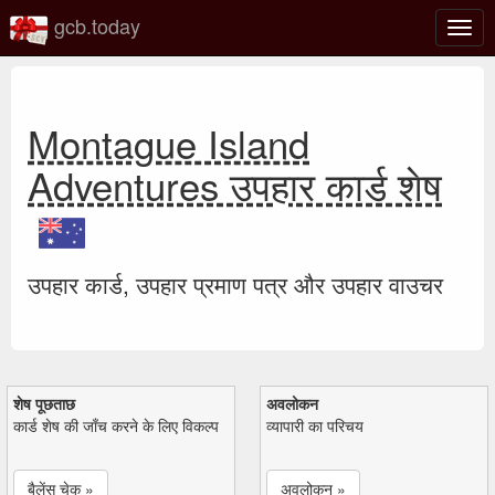
gcb.today
टॉगल
नेविगे
Montague Island
Adventures उपहार कार्ड शेष
उपहार कार्ड, उपहार प्रमाण पत्र और उपहार वाउचर
शेष पूछताछ
अवलोकन
कार्ड शेष की जाँच करने के लिए विकल्प
व्यापारी का परिचय
बैलेंस चेक »
अवलोकन »