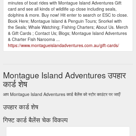
minutes of boat rides with Montague Island Adventures Gift
card and see all kinds of wildlife up close including seals,
dolphins & more. Buy now! Hit enter to search or ESC to close.
Book Here; Montague Island & Penguin Tours; Snorkel with
the Seals; Whale Watching; Fishing Charters; About Us. Merch
& Gift Cards ; Contact Us; Blogs; Montague Island Adventures
& Charter Fish Narooma ...
https://www.montagueislandadventures.com.au/gift-cards/
Montague Island Adventures उपहार
कार्ड शेष
आप Montague Island Adventures कार्ड बैलेंस को स्टोर काउंटर पर जाएँ/
उपहार कार्ड शेष
गिफ्ट कार्ड बैलेंस चेक विकल्प