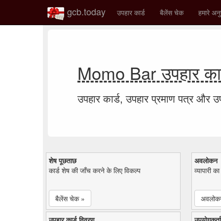
gcb.today
उपहार कार्ड
बैलेंस चेक
हमारे अनु
Momo Bar उपहार कार
उपहार कार्ड, उपहार प्रमाण पत्र और 
शेष पूछताछ
अवलोकन
कार्ड शेष की जाँच करने के लिए विकल्प
व्यापारी क
बैलेंस चेक »
अवलोक
उपहार कार्ड विवरण
उपयोगकर्ता