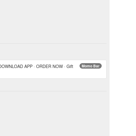
s · DOWNLOAD APP · ORDER NOW · Gift
Momo Bar