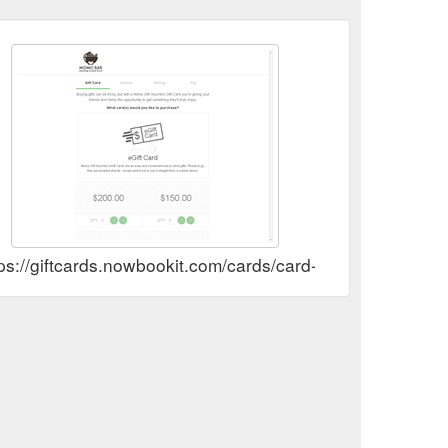
tps://giftcards.nowbookit.com/cards/card-selection