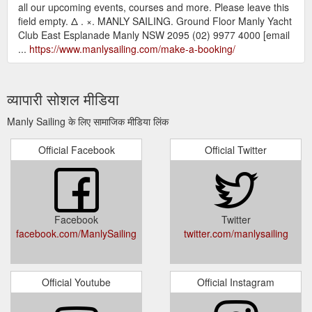
all our upcoming events, courses and more. Please leave this
field empty. Δ . ×. MANLY SAILING. Ground Floor Manly Yacht
Club East Esplanade Manly NSW 2095 (02) 9977 4000 [email
...
https://www.manlysailing.com/make-a-booking/
व्यापारी सोशल मीडिया
Manly Sailing के लिए सामाजिक मीडिया लिंक
Official Facebook
Official Twitter
Facebook
Twitter
facebook.com/ManlySailing
twitter.com/manlysailing
Official Youtube
Official Instagram