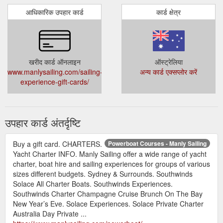
आधिकारिक उपहार कार्ड
कार्ड क्षेत्र
खरीद कार्ड ऑनलाइन
ऑस्ट्रेलिया
www.manlysailing.com/sailing-
अन्य कार्ड एक्सप्लोर करें
experience-gift-cards/
उपहार कार्ड अंतर्दृष्टि
Buy a gift card. CHARTERS.
Powerboat Courses - Manly Sailing
Yacht Charter INFO. Manly Sailing offer a wide range of yacht
charter, boat hire and sailing experiences for groups of various
sizes different budgets. Sydney & Surrounds. Southwinds
Solace All Charter Boats. Southwinds Experiences.
Southwinds Charter Champagne Cruise Brunch On The Bay
New Year’s Eve. Solace Experiences. Solace Private Charter
Australia Day Private ...