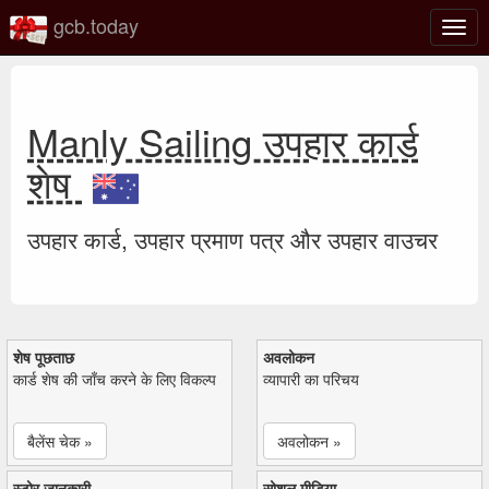
gcb.today
टॉगल
नेविगे
Manly Sailing उपहार कार्ड
शेष
उपहार कार्ड, उपहार प्रमाण पत्र और उपहार वाउचर
शेष पूछताछ
अवलोकन
कार्ड शेष की जाँच करने के लिए विकल्प
व्यापारी का परिचय
बैलेंस चेक »
अवलोकन »
स्टोर जानकारी
सोशल मीडिया