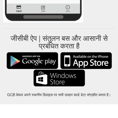
जीसीबी ऐप | संतुलन बस और आसानी से
प्रबंधित करता है
GCB केवल अपने स्थानीय डिवाइस पर सभी उपहार कार्ड डेटा संग्रहीत करता है।
करीबन
-
मदद
-
गोपनीयता
-
शर्तों
-
भाषा
बदल