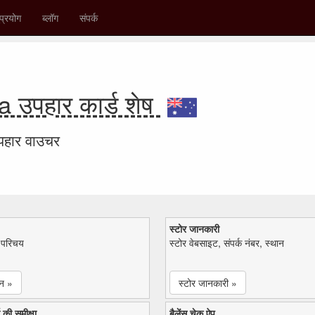
प्रयोग
ब्लॉग
संपर्क
उपहार कार्ड शेष
उपहार वाउचर
स्टोर जानकारी
ा परिचय
स्टोर वेबसाइट, संपर्क नंबर, स्थान
न »
स्टोर जानकारी »
 की समीक्षा
बैलेंस चेक ऐप