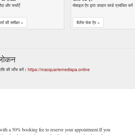
सौदा और चर्चाएँ
मोबाइल ऐप द्वारा उपहार कार्ड प्रबंधित करें
्ता की समीक्षा »
बैलेंस चेक ऐप »
वलोकन
शि की जाँच करें।
https://macquariemedispa.online
ith a 50% booking fee to reserve your appointment.If you