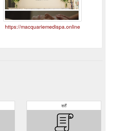
https://macquariemedispa.online
शर्तें