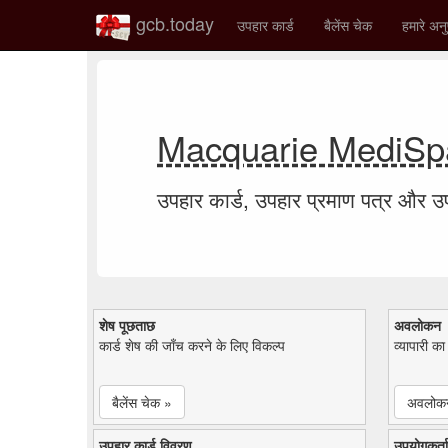
gcb.today
उपहार कार्ड
बैलेंस चेक
हमारे अनु
Macquarie MediSpa 
उपहार कार्ड, उपहार प्रमाण पत्र और 
शेष पूछताछ
अवलोकन
कार्ड शेष की जाँच करने के लिए विकल्प
व्यापारी क
बैलेंस चेक »
अवलोक
उपहार कार्ड विवरण
उपयोगकर्ता