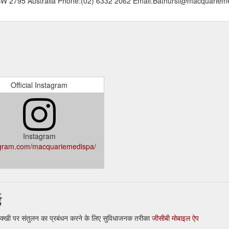
NSW 2795 Australia Phone:(02) 6332 2062 Email:Bathurst@macquarie
Official Instagram
Instagram
agram.com/macquariemedispa/
ड
क्खी पर संतुलन का प्रबंधन करने के लिए सुविधाजनक तरीका
जीसीबी मोबाइल ऐप