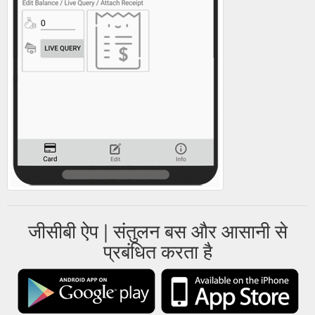
जीसीबी ऐप | संतुलन बस और आसानी से
प्रबंधित करता है