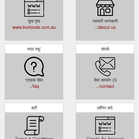
मुख पृष्ठ
व्यापारी जानकारी
www.livefoods.com.au
../about-us
मदद क्यू/
संपर्क
ग्राहक सेवा
सेवा समर्थन (S
../faq
../contact
शर्तें
लॉगिन करें:
Terms & Conditions
Create An Account