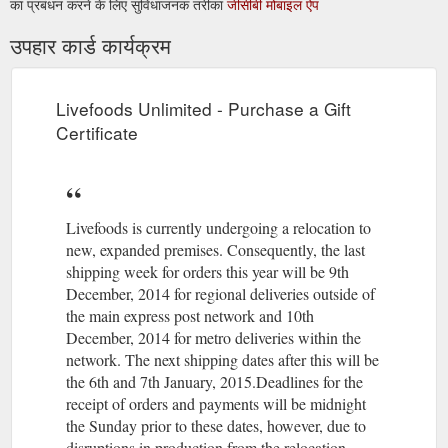
का प्रबंधन करने के लिए सुविधाजनक तरीका
जीसीबी मोबाइल ऐप
उपहार कार्ड कार्यक्रम
Livefoods Unlimited - Purchase a Gift
Certificate
Livefoods is currently undergoing a relocation to
new, expanded premises. Consequently, the last
shipping week for orders this year will be 9th
December, 2014 for regional deliveries outside of
the main express post network and 10th
December, 2014 for metro deliveries within the
network. The next shipping dates after this will be
the 6th and 7th January, 2015.Deadlines for the
receipt of orders and payments will be midnight
the Sunday prior to these dates, however, due to
disruptions in production from the relocation,