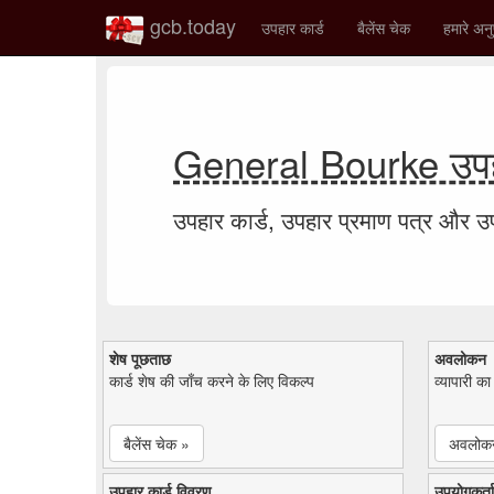
gcb.today
उपहार कार्ड
बैलेंस चेक
हमारे अनु
General Bourke उपहा
उपहार कार्ड, उपहार प्रमाण पत्र और 
शेष पूछताछ
अवलोकन
कार्ड शेष की जाँच करने के लिए विकल्प
व्यापारी क
बैलेंस चेक »
अवलोक
उपहार कार्ड विवरण
उपयोगकर्ता