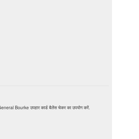
ित General Bourke उपहार कार्ड बैलेंस चेकर का उपयोग करें.