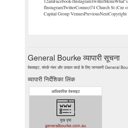
12amFacebook-fInstagramTwitterMenuWhat''
fInstagramTwitterConnect74 Church St (Cnr o
Capital Group VenuesPreviousNextCopyright
General Bourke व्यापारी सूचना
वेबसाइट, संपर्क नंबर और उपहार कार्ड के लिए जानकारी General Bo
व्यापारी निर्देशिका लिंक
आधिकारिक वेबसाइट
मुख पृष्ठ
generalbourke.com.au