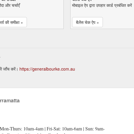
सौदा और चर्चाएँ
मोबाइल ऐप द्वारा उपहार कार्ड प्रबंधित करें
्ता की समीक्षा »
बैलेंस चेक ऐप »
ी जाँच करें।
https://generalbourke.com.au
arramatta
1Mon-Thurs: 10am-4am | Fri-Sat: 10am-6am | Sun: 9am-