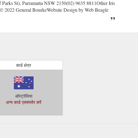
f Parks St), Parramatta NSW 2150(02) 9635 8811Other Iris
 © 2022 General BourkeWebsite Design by Web Beagle
कार्ड क्षेत्र
ऑस्ट्रेलिया
अन्य कार्ड एक्सप्लोर करें