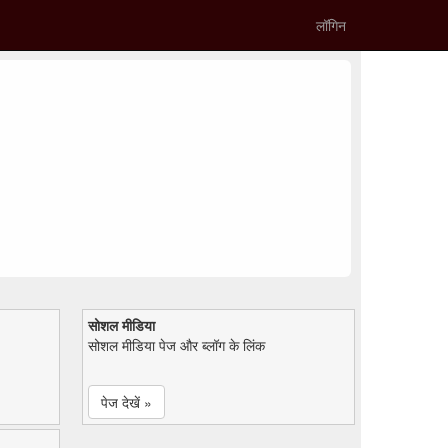
लॉगिन
सोशल मीडिया
सोशल मीडिया पेज और ब्लॉग के लिंक
पेज देखें »