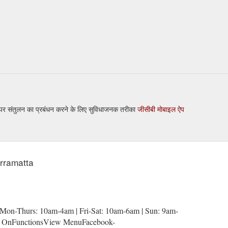
 पर संतुलन का प्रबंधन करने के लिए सुविधाजनक तरीका
जीसीबी मोबाइल ऐप
arramatta
1Mon-Thurs: 10am-4am | Fri-Sat: 10am-6am | Sun: 9am-
s OnFunctionsView MenuFacebook-