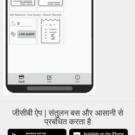
जीसीबी ऐप | संतुलन बस और आसानी से
प्रबंधित करता है