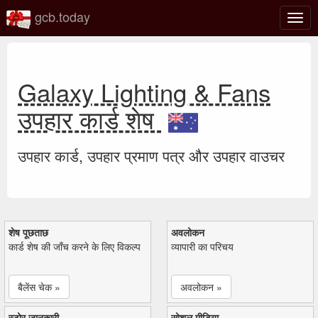
gcb.today
टॉगल
नेविगे
Galaxy Lighting & Fans
उपहार कार्ड शेष
उपहार कार्ड, उपहार प्रमाण पत्र और उपहार वाउचर
शेष पूछताछ
अवलोकन
कार्ड शेष की जाँच करने के लिए विकल्प
व्यापारी का परिचय
बैलेंस चेक »
अवलोकन »
स्टोर जानकारी
सोशल मीडिया