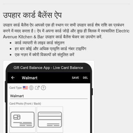
उपहार कार्ड बैलेंस ऐप
उपहार कार्ड बैलेंस ऐप आपको एक ही स्थान पर सभी उपहार कार्ड शेष राशि का प्रबंधन
करने में मदद करता है। ऐप में अपना कार्ड जोड़ें और कुछ ही क्लिक में स्वचालित Electric
Avenue Kitchen & Bar उपहार कार्ड बैलेंस चेकर का उपयोग करें.
कार्ड व्यापारी से लाइव कार्ड संतुलन
हर बार कोई और अधिक प्रवृत्ति कार्ड नंबर टाइपिंग
एक नज़र में क्वेरी विकल्पों को संतुलित करें