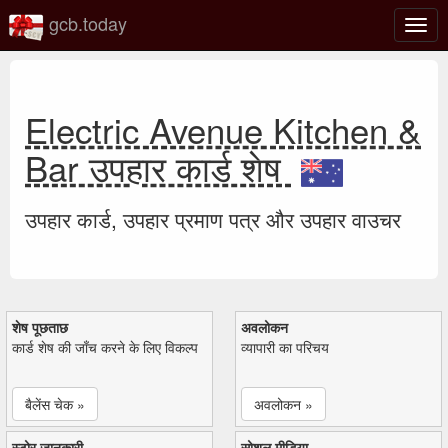
gcb.today
टॉगल
नेविगे
Electric Avenue Kitchen &
Bar उपहार कार्ड शेष
उपहार कार्ड, उपहार प्रमाण पत्र और उपहार वाउचर
शेष पूछताछ
अवलोकन
कार्ड शेष की जाँच करने के लिए विकल्प
व्यापारी का परिचय
बैलेंस चेक »
अवलोकन »
स्टोर जानकारी
सोशल मीडिया