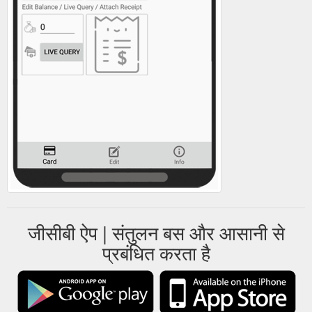
जीसीबी ऐप | संतुलन बस और आसानी से
प्रबंधित करता है