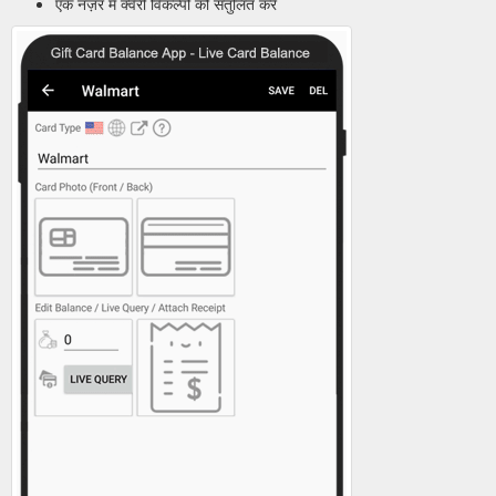
एक नज़र में क्वेरी विकल्पों को संतुलित करें