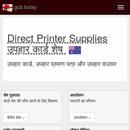
gcb.today
टॉगल
नेविगे
Direct Printer Supplies
उपहार कार्ड शेष
उपहार कार्ड, उपहार प्रमाण पत्र और उपहार वाउचर
शेष पूछताछ
अवलोकन
कार्ड शेष की जाँच करने के लिए विकल्प
व्यापारी का परिचय
बैलेंस चेक »
अवलोकन »
स्टोर जानकारी
सोशल मीडिया