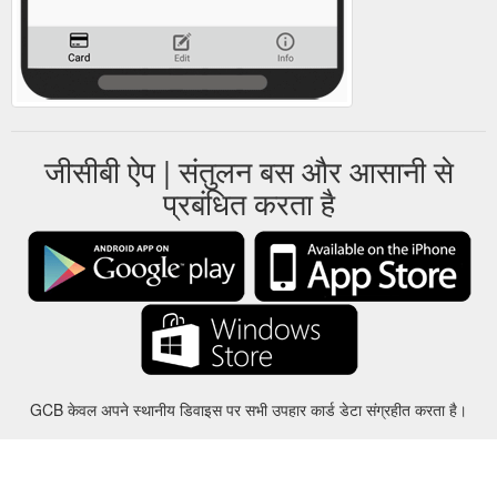
जीसीबी ऐप | संतुलन बस और आसानी से
प्रबंधित करता है
GCB केवल अपने स्थानीय डिवाइस पर सभी उपहार कार्ड डेटा संग्रहीत करता है।
करीबन
-
मदद
-
गोपनीयता
-
शर्तों
-
भाषा
बदल