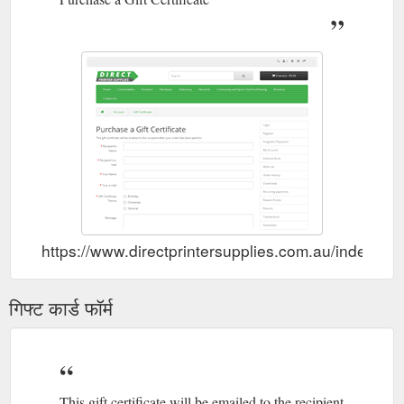
https://www.directprintersupplies.com.au/index.p
गिफ्ट कार्ड फॉर्म
This gift certificate will be emailed to the recipient