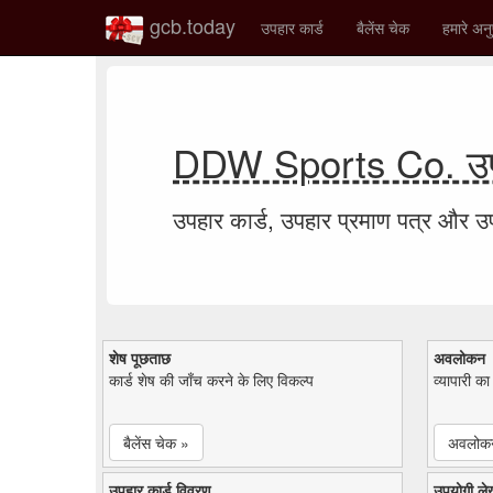
gcb.today
उपहार कार्ड
बैलेंस चेक
हमारे अनु
DDW Sports Co. उपह
उपहार कार्ड, उपहार प्रमाण पत्र और 
शेष पूछताछ
अवलोकन
कार्ड शेष की जाँच करने के लिए विकल्प
व्यापारी क
बैलेंस चेक »
अवलोक
उपहार कार्ड विवरण
उपयोगी ले