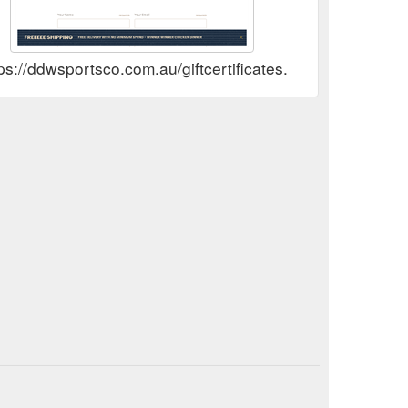
ps://ddwsportsco.com.au/giftcertificates.php