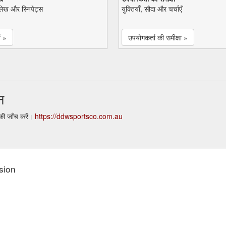
ेख और स्निपेट्स
युक्तियाँ, सौदा और चर्चाएँ
ं »
उपयोगकर्ता की समीक्षा »
न
की जाँच करें।
https://ddwsportsco.com.au
sion