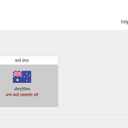
htt
कार्ड क्षेत्र
ऑस्ट्रेलिया
अन्य कार्ड एक्सप्लोर करें