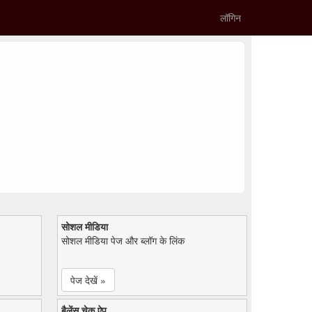
लॉगिन
सोशल मीडिया
सोशल मीडिया पेज और ब्लॉग के लिंक
पेज देखें »
बैलेंस चेक ऐप