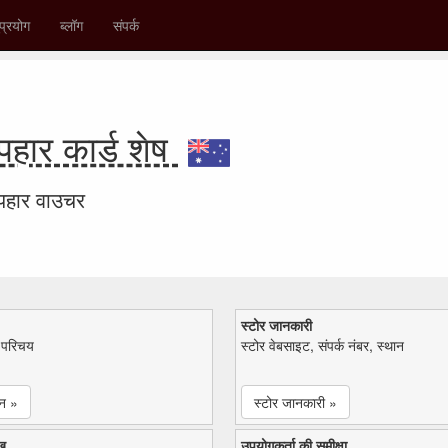
प्रयोग
ब्लॉग
संपर्क
ार कार्ड शेष
उपहार वाउचर
स्टोर जानकारी
ा परिचय
स्टोर वेबसाइट, संपर्क नंबर, स्थान
न »
स्टोर जानकारी »
ख
उपयोगकर्ता की समीक्षा