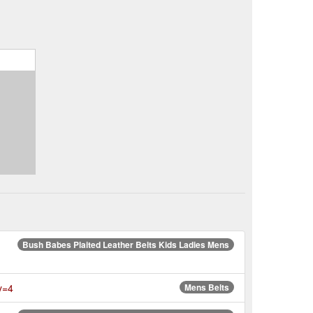
Bush Babes Plaited Leather Belts Kids Ladies Mens
y=4
Mens Belts