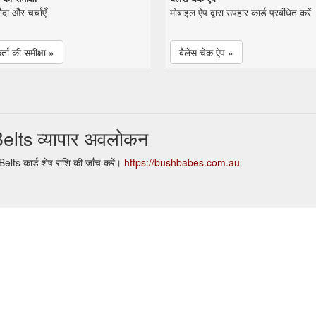
सौदा और चर्चाएँ
मोबाइल ऐप द्वारा उपहार कार्ड प्रबंधित करें
्ता की समीक्षा »
बैलेंस चेक ऐप »
lts व्यापार अवलोकन
ts कार्ड शेष राशि की जाँच करें।
https://bushbabes.com.au