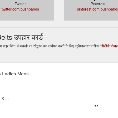
Twitter
Pinterest
twitter.com/bushbabes
pinterest.com/bushbabe
ts उपहार कार्ड
त्र लिंक. में मक्खी पर संतुलन का प्रबंधन करने के लिए सुविधाजनक तरीका
जीसीबी मोबा
s Ladies Mens
s Kids