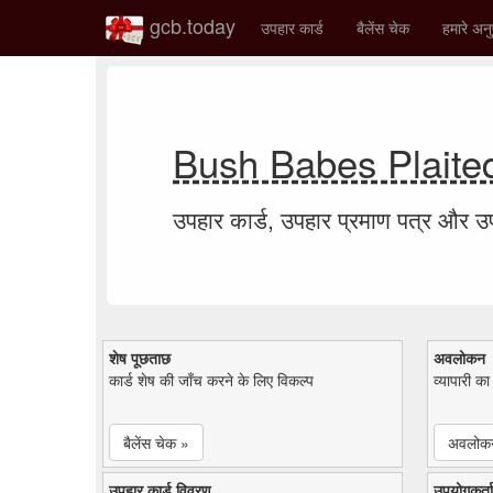
gcb.today
उपहार कार्ड
बैलेंस चेक
हमारे अनु
Bush Babes Plaited 
उपहार कार्ड, उपहार प्रमाण पत्र और 
शेष पूछताछ
अवलोकन
कार्ड शेष की जाँच करने के लिए विकल्प
व्यापारी क
बैलेंस चेक »
अवलोक
उपहार कार्ड विवरण
उपयोगकर्ता