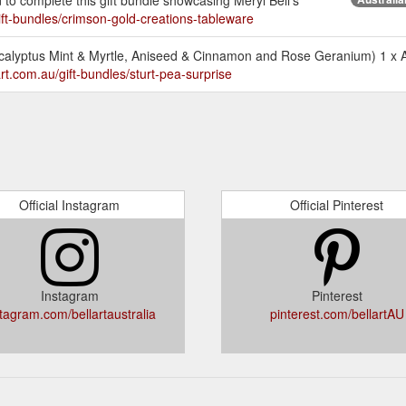
ift-bundles/crimson-gold-creations-tableware
Eucalyptus Mint & Myrtle, Aniseed & Cinnamon and Rose Geranium) 1 x A
art.com.au/gift-bundles/sturt-pea-surprise
Official Instagram
Official Pinterest
Instagram
Pinterest
stagram.com/bellartaustralia
pinterest.com/bellartAU