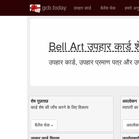
gcb.today
उपहार कार्ड
बैलेंस चेक
हमारे अनु
Bell Art उपहार कार्ड 
उपहार कार्ड, उपहार प्रमाण पत्र और 
शेष पूछताछ
अवलोकन
कार्ड शेष की जाँच करने के लिए विकल्प
व्यापारी क
बैलेंस चेक »
अवलोक
उपहार कार्ड विवरण
उपयोगकर्ता