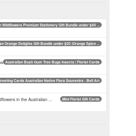
n Wildflowers Premium Stationery Gift Bundle under $40 ...
an Orange Delights Gift Bundle under $20 |Orange Spice ...
us
Australian Bush Gum Tree Bugs Insects | Florist Cards
reeting Cards Australian Native Flora Souvenirs - Bell Art
flowers in the Australian ...
Mini Florist Gift Cards