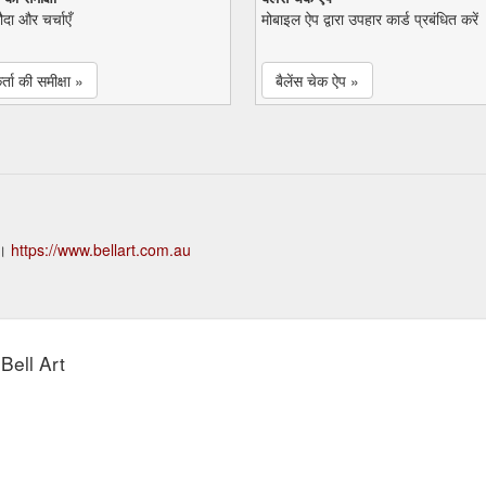
सौदा और चर्चाएँ
मोबाइल ऐप द्वारा उपहार कार्ड प्रबंधित करें
्ता की समीक्षा »
बैलेंस चेक ऐप »
ं।
https://www.bellart.com.au
Bell Art