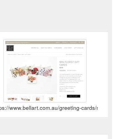
ps://www.bellart.com.au/greeting-cards/mini-florist-gift-c