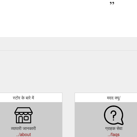
स्टोर के बारे में
मदद क्यू/
व्यापारी जानकारी
ग्राहक सेवा
../about
../faqs