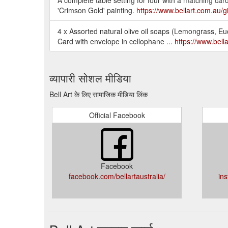
'Crimson Gold' painting.
https://www.bellart.com.au/g
4 x Assorted natural olive oil soaps (Lemongrass, 
Card with envelope in cellophane ...
https://www.bell
व्यापारी सोशल मीडिया
Bell Art के लिए सामाजिक मीडिया लिंक
Official Facebook
Facebook
facebook.com/bellartaustralia/
in