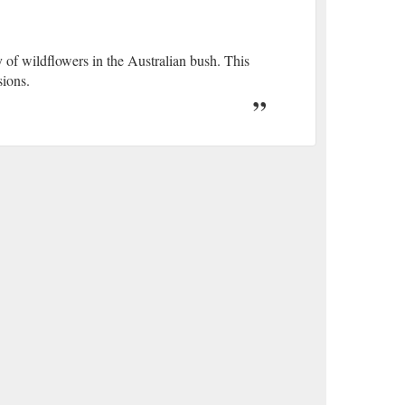
y of wildflowers in the Australian bush. This
sions.