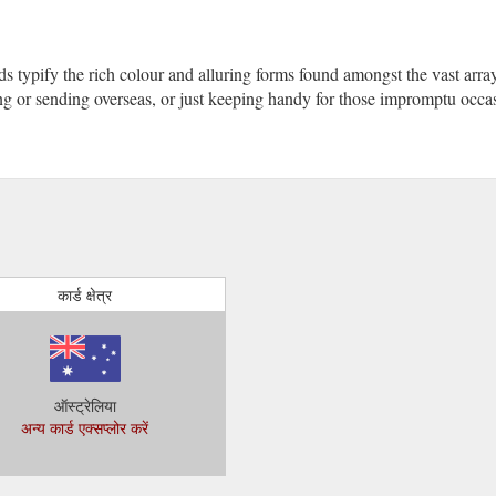
rds typify the rich colour and alluring forms found amongst the vast arra
king or sending overseas, or just keeping handy for those impromptu occa
कार्ड क्षेत्र
ऑस्ट्रेलिया
अन्य कार्ड एक्सप्लोर करें