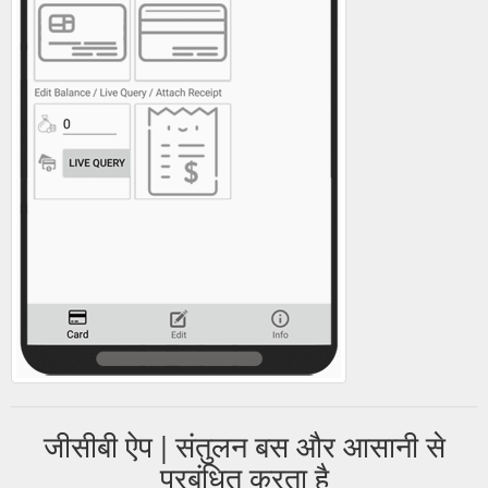
जीसीबी ऐप | संतुलन बस और आसानी से
प्रबंधित करता है