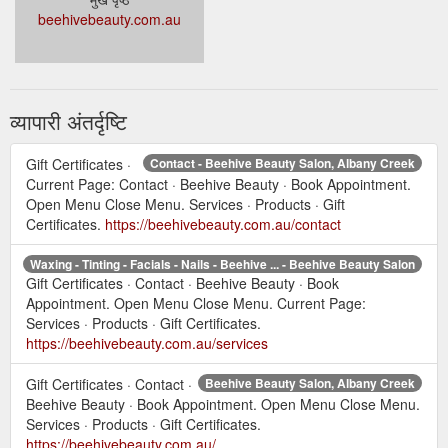
beehivebeauty.com.au
व्यापारी अंतर्दृष्टि
Gift Certificates ·
Contact - Beehive Beauty Salon, Albany Creek
Current Page: Contact · Beehive Beauty · Book Appointment.
Open Menu Close Menu. Services · Products · Gift
Certificates.
https://beehivebeauty.com.au/contact
Waxing - Tinting - Facials - Nails - Beehive ... - Beehive Beauty Salon
Gift Certificates · Contact · Beehive Beauty · Book
Appointment. Open Menu Close Menu. Current Page:
Services · Products · Gift Certificates.
https://beehivebeauty.com.au/services
Gift Certificates · Contact ·
Beehive Beauty Salon, Albany Creek
Beehive Beauty · Book Appointment. Open Menu Close Menu.
Services · Products · Gift Certificates.
https://beehivebeauty.com.au/