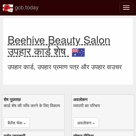
gcb.today
टॉगल
नेविगे
Beehive Beauty Salon
उपहार कार्ड शेष
उपहार कार्ड, उपहार प्रमाण पत्र और उपहार वाउचर
शेष पूछताछ
अवलोकन
कार्ड शेष की जाँच करने के लिए विकल्प
व्यापारी का परिचय
बैलेंस चेक »
अवलोकन »
स्टोर जानकारी
सोशल मीडिया